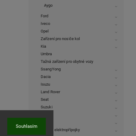
Aygo
Ford
Iveco
Opel
Zařízení pro nosiče kol
Kia
Umbra
Tažná zařízení pro obytné vozy
SsangYong
Dacia
Isuzu
Land Rover
Seat
Suzuki
Honda
Volvo
Souhlasím
Typové elektropřípojky