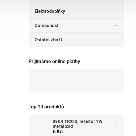
Elektrodoplňky
Domácnost
Ostatní zboží
Přijímáme online platby
Top 10 produktů
390R TR223, rezistor 1W
metaloxid
6 Kč