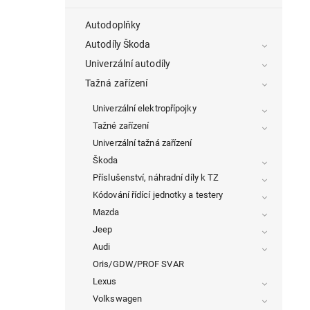
Autodoplňky
Autodíly Škoda
Univerzální autodíly
Tažná zařízení
Univerzální elektropřípojky
Tažné zařízení
Univerzální tažná zařízení
Škoda
Příslušenství, náhradní díly k TZ
Kódování řídící jednotky a testery
Mazda
Jeep
Audi
Oris/GDW/PROF SVAR
Lexus
Volkswagen