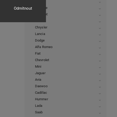
Tesla
Porsche
Odmítnout
Peugeot
Subaru
Chrysler
Lancia
Dodge
Alfa Romeo
Fiat
Chevrolet
Mini
Jaguar
Avia
Daewoo
Cadillac
Hummer
Lada
Saab