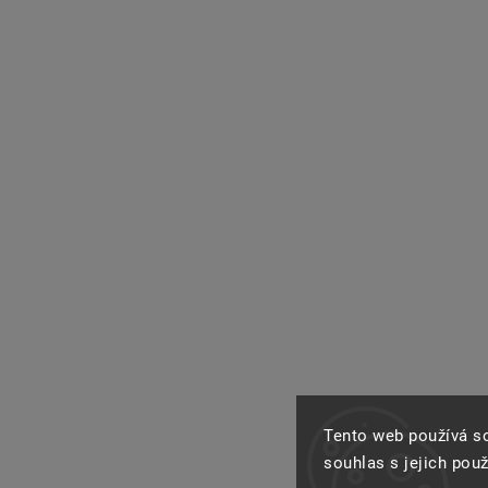
Tento web používá s
souhlas s jejich pou