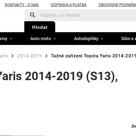
KONTAKTY - O NÁS
DOPRAVA A PLATBA
OBCHODNÍ PODMÍN
Hledat
visy
Auto-moto
Autodoplňky
Dům a 
aris
2014-2019
Tažné zařízení Toyota Yaris 2014-2019 
/
/
Yaris 2014-2019 (S13),
Zn