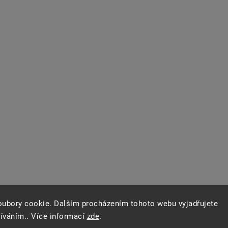
oubory cookie. Dalším procházením tohoto webu vyjadřujete
žíváním.. Více informací
zde
.