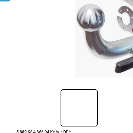
5 889 Kč
4 866,94 Kč bez DPH