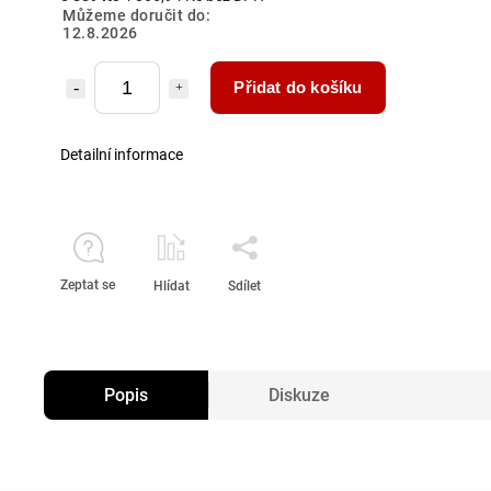
Můžeme doručit do:
12.8.2026
Přidat do košíku
Detailní informace
Zeptat se
Hlídat
Sdílet
Popis
Diskuze