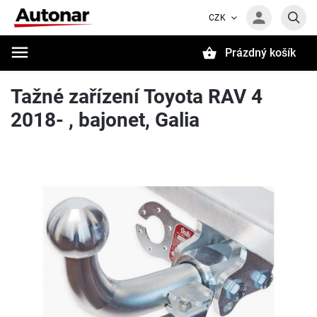
CZK
Prázdný košík
Hledat
Tažné zařízení Toyota RAV 4
2018- , bajonet, Galia