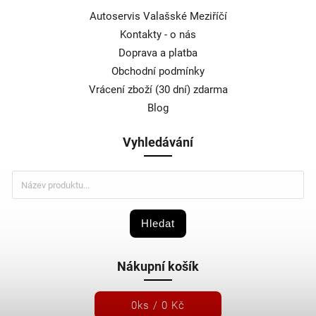
Autoservis Valašské Meziříčí
Kontakty - o nás
Doprava a platba
Obchodní podmínky
Vrácení zboží (30 dní) zdarma
Blog
Vyhledávání
Hledat
Nákupní košík
0
ks /
0 Kč