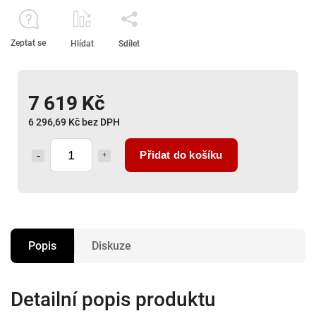
Zeptat se
Hlídat
Sdílet
7 619 Kč
6 296,69 Kč bez DPH
Přidat do košíku
Popis
Diskuze
Detailní popis produktu