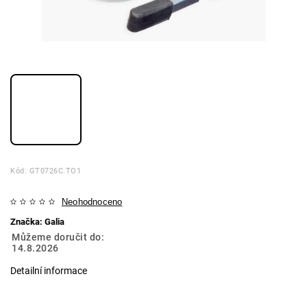
Kód:
GT0726C.TO1
Neohodnoceno
Značka:
Galia
Můžeme doručit do:
14.8.2026
Detailní informace