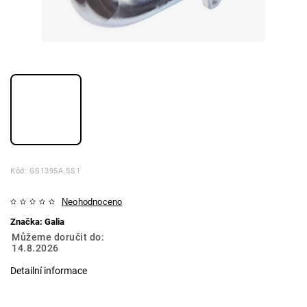
Kód:
GS1395A.SS1
Neohodnoceno
Značka:
Galia
Můžeme doručit do:
14.8.2026
Detailní informace