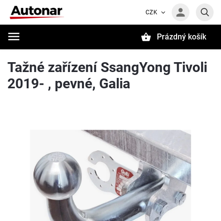
CZK
Prázdný košík
Hledat
Tažné zařízení SsangYong Tivoli
2019- , pevné, Galia