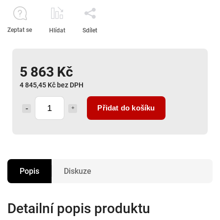
Zeptat se
Hlídat
Sdílet
5 863 Kč
4 845,45 Kč bez DPH
Přidat do košíku
Popis
Diskuze
Detailní popis produktu