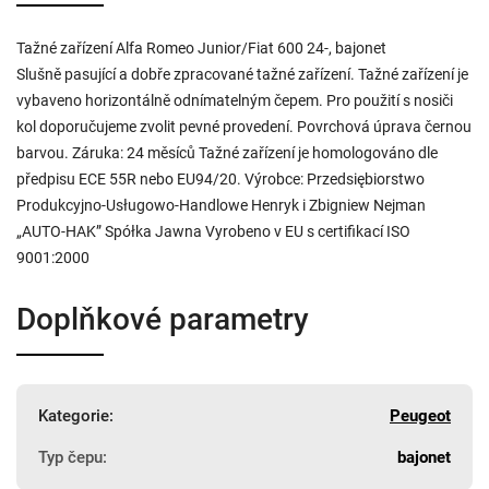
Tažné zařízení Alfa Romeo Junior/Fiat 600 24-, bajonet
Slušně pasující a dobře zpracované tažné zařízení. Tažné zařízení je
vybaveno horizontálně odnímatelným čepem. Pro použití s nosiči
kol doporučujeme zvolit pevné provedení. Povrchová úprava černou
barvou. Záruka: 24 měsíců Tažné zařízení je homologováno dle
předpisu ECE 55R nebo EU94/20. Výrobce: Przedsiębiorstwo
Produkcyjno-Usługowo-Handlowe Henryk i Zbigniew Nejman
„AUTO-HAK” Spółka Jawna Vyrobeno v EU s certifikací ISO
9001:2000
Doplňkové parametry
Kategorie
:
Peugeot
Typ čepu
:
bajonet