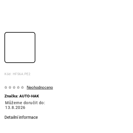
Kód:
HF56A.PE2
Neohodnoceno
Značka:
AUTO-HAK
Můžeme doručit do:
13.8.2026
Detailní informace