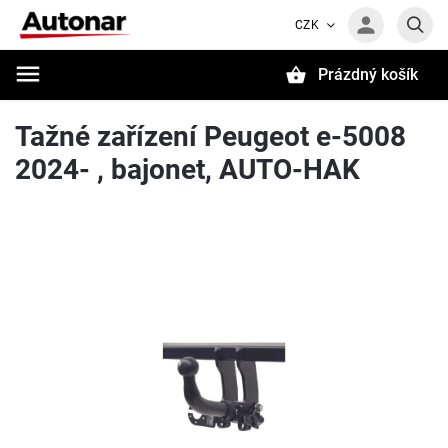
CZK
Prázdný košík
Hledat
Tažné zařízení Peugeot e-5008
2024- , bajonet, AUTO-HAK