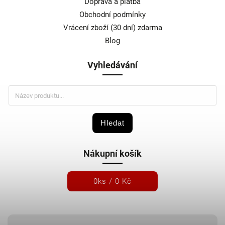
Doprava a platba
Obchodní podmínky
Vrácení zboží (30 dní) zdarma
Blog
Vyhledávání
Hledat
Nákupní košík
0
ks /
0 Kč