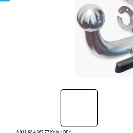
6 011 Kč
4 967,77 Kč bez DPH