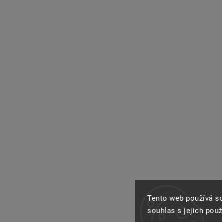
Tento web používá s
souhlas s jejich pou