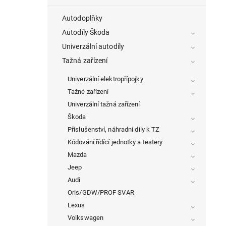
Autodoplňky
Autodíly Škoda
Univerzální autodíly
Tažná zařízení
Univerzální elektropřípojky
Tažné zařízení
Univerzální tažná zařízení
Škoda
Příslušenství, náhradní díly k TZ
Kódování řídící jednotky a testery
Mazda
Jeep
Audi
Oris/GDW/PROF SVAR
Lexus
Volkswagen