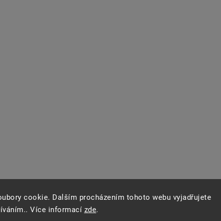
oubory cookie. Dalším procházením tohoto webu vyjadřujete
žíváním.. Více informací
zde
.