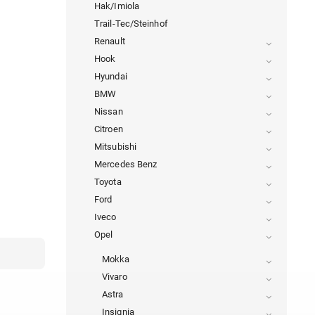
Hak/Imiola
Trail-Tec/Steinhof
Renault
Hook
Hyundai
BMW
Nissan
Citroen
Mitsubishi
Mercedes Benz
Toyota
Ford
Iveco
Opel
Mokka
Vivaro
Astra
Insignia