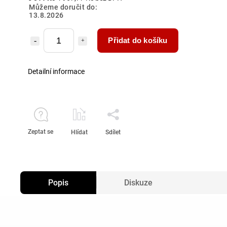
Můžeme doručit do:
13.8.2026
Přidat do košíku
Detailní informace
Zeptat se
Hlídat
Sdílet
Popis
Diskuze