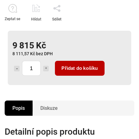
Zeptat se
Hlídat
Sdílet
9 815 Kč
8 111,57 Kč bez DPH
Přidat do košíku
Popis
Diskuze
Detailní popis produktu