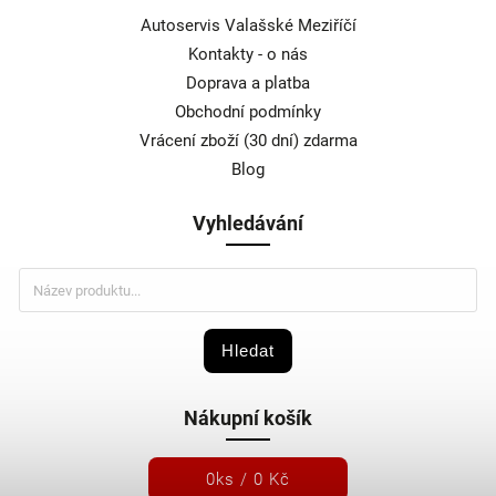
Autoservis Valašské Meziříčí
Kontakty - o nás
Doprava a platba
Obchodní podmínky
Vrácení zboží (30 dní) zdarma
Blog
Vyhledávání
Hledat
Nákupní košík
0
ks /
0 Kč