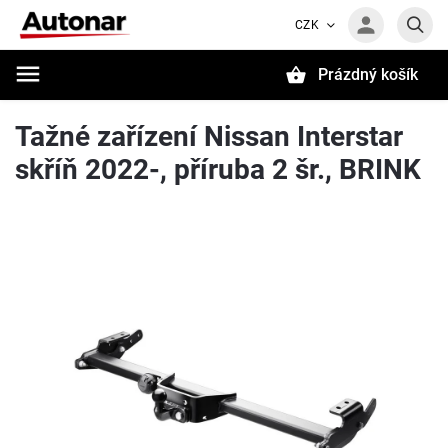
CZK
Prázdný košík
Hledat
Tažné zařízení Nissan Interstar
skříň 2022-, příruba 2 šr., BRINK