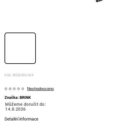
Kód:
B532400.NI4
Neohodnoceno
Značka:
BRINK
Můžeme doručit do:
14.8.2026
Detailní informace