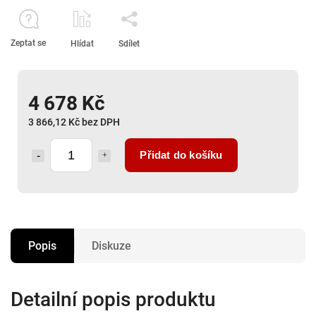
Zeptat se
Hlídat
Sdílet
4 678 Kč
3 866,12 Kč bez DPH
Přidat do košíku
Popis
Diskuze
Detailní popis produktu