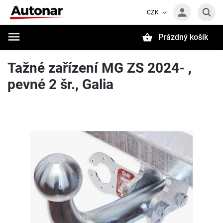
CZK
Prázdný košík
Hledat
Tažné zařízení MG ZS 2024- ,
pevné 2 šr., Galia