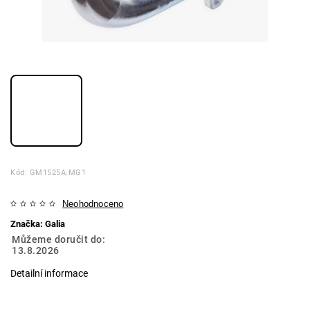
Kód:
GM1525A.MG1
Neohodnoceno
Značka:
Galia
Můžeme doručit do:
13.8.2026
Detailní informace