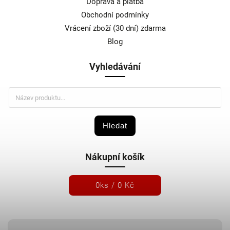
Doprava a platba
Obchodní podmínky
Vrácení zboží (30 dní) zdarma
Blog
Vyhledávání
Hledat
Nákupní košík
0
ks /
0 Kč