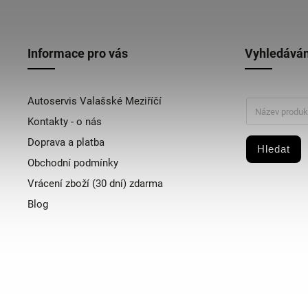
Informace pro vás
Vyhledáván
Autoservis Valašské Meziříčí
Kontakty - o nás
Doprava a platba
Hledat
Obchodní podmínky
Vrácení zboží (30 dní) zdarma
Blog