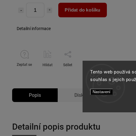
Přidat do košíku
Detailní informace
Zeptat se
Hlídat
Sdílet
Tento web používá s
souhlas s jejich pou
Nastavení
Popis
Diskuze
Detailní popis produktu