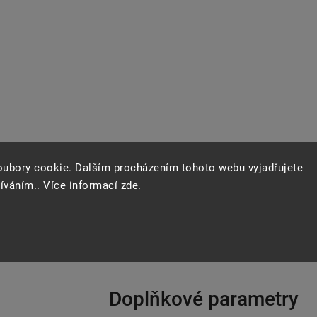
oubory cookie. Dalším procházením tohoto webu vyjadřujete
žíváním.. Více informací
zde
.
Doplňkové parametry