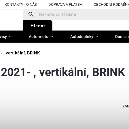
KONTAKTY - O NÁS
DOPRAVA A PLATBA
OBCHODNÍ PODMÍN
Hledat
visy
Auto-moto
Autodoplňky
Dům a 
 , vertikální, BRINK
2021- , vertikální, BRINK
Zna