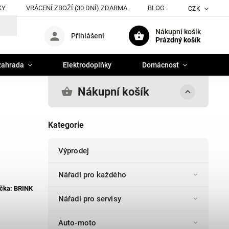
KY
VRÁCENÍ ZBOŽÍ (30 DNÍ) ZDARMA
BLOG
CZK
Nákupní košík
Přihlášení
Prázdný košík
zahrada
Elektrodoplňky
Domácnost
Nákupní košík
Kategorie
Výprodej
Nářadí pro každého
čka:
BRINK
Nářadí pro servisy
Auto-moto