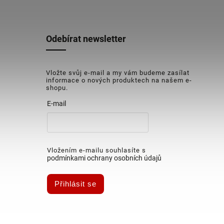
Odebírat newsletter
Vložte svůj e-mail a my vám budeme zasílat
informace o nových produktech na našem e-
shopu.
E-mail
Vložením e-mailu souhlasíte s
podmínkami ochrany osobních údajů
Přihlásit se