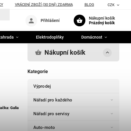
KY
VRÁCENÍ ZBOŽÍ (30 DNÍ) ZDARMA
BLOG
CZK
Nákupní košík
Přihlášení
Prázdný košík
zahrada
Elektrodoplňky
Domácnost
Nákupní košík
Kategorie
Výprodej
Nářadí pro každého
ačka:
Galia
Nářadí pro servisy
Auto-moto