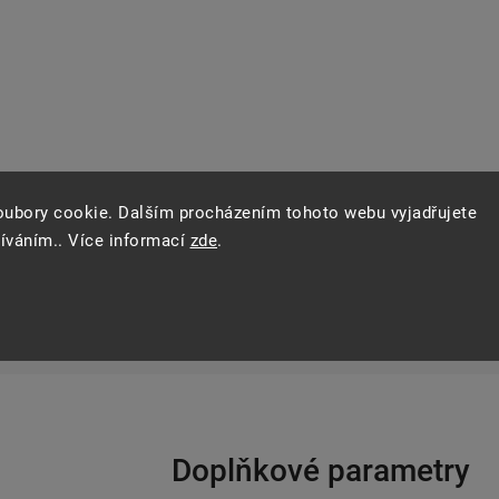
oubory cookie. Dalším procházením tohoto webu vyjadřujete
žíváním.. Více informací
zde
.
Doplňkové parametry