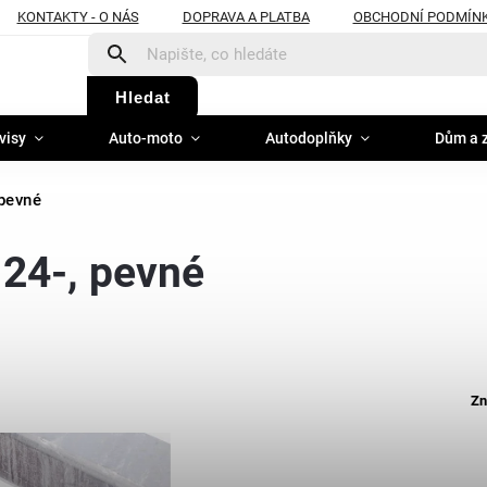
KONTAKTY - O NÁS
DOPRAVA A PLATBA
OBCHODNÍ PODMÍN
Hledat
visy
Auto-moto
Autodoplňky
Dům a 
 pevné
 24-, pevné
Zn