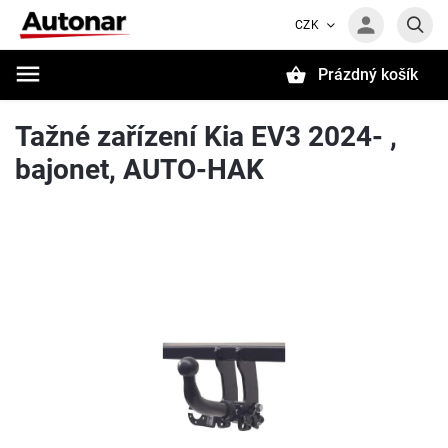
CZK
Prázdný košík
Hledat
Tažné zařízení Kia EV3 2024- ,
bajonet, AUTO-HAK