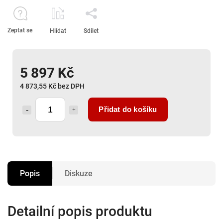
Zeptat se
Hlídat
Sdílet
5 897 Kč
4 873,55 Kč bez DPH
Přidat do košíku
Popis
Diskuze
Detailní popis produktu