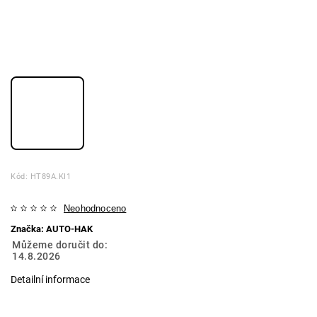
Kód:
HT89A.KI1
Neohodnoceno
Značka:
AUTO-HAK
Můžeme doručit do:
14.8.2026
Detailní informace