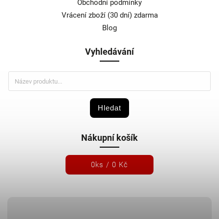
Obchodní podmínky
Vrácení zboží (30 dní) zdarma
Blog
Vyhledávání
Hledat
Nákupní košík
0
ks /
0 Kč