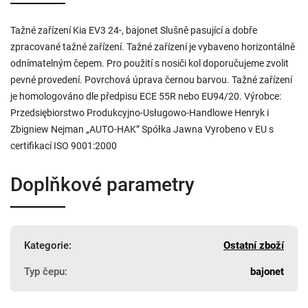
Tažné zařízení Kia EV3 24-, bajonet Slušně pasující a dobře
zpracované tažné zařízení. Tažné zařízení je vybaveno horizontálně
odnímatelným čepem. Pro použití s nosiči kol doporučujeme zvolit
pevné provedení. Povrchová úprava černou barvou. Tažné zařízení
je homologováno dle předpisu ECE 55R nebo EU94/20. Výrobce:
Przedsiębiorstwo Produkcyjno-Usługowo-Handlowe Henryk i
Zbigniew Nejman „AUTO-HAK” Spółka Jawna Vyrobeno v EU s
certifikací ISO 9001:2000
Doplňkové parametry
Kategorie
:
Ostatní zboží
Typ čepu
:
bajonet