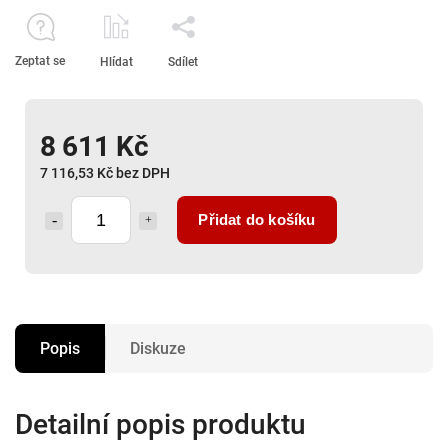
Zeptat se
Hlídat
Sdílet
8 611 Kč
7 116,53 Kč bez DPH
Přidat do košíku
Popis
Diskuze
Detailní popis produktu