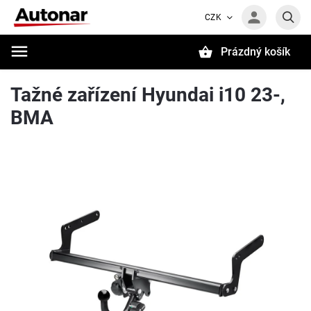
CZK
Prázdný košík
Hledat
Tažné zařízení Hyundai i10 23-,
BMA