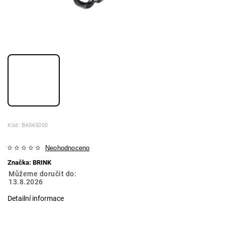
Kód:
B4045000
Neohodnoceno
Značka:
BRINK
Můžeme doručit do:
13.8.2026
Detailní informace