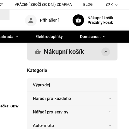
KY
VRÁCENÍ ZBOŽÍ (30 DNÍ) ZDARMA
BLOG
CZK
Nákupní košík
Přihlášení
Prázdný košík
zahrada
Elektrodoplňky
Domácnost
Nákupní košík
Kategorie
Výprodej
Nářadí pro každého
načka:
GDW
Nářadí pro servisy
Auto-moto