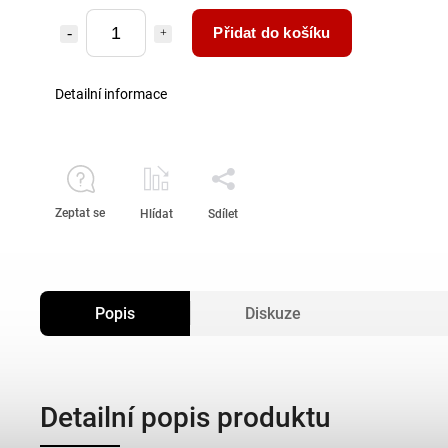
Přidat do košíku
Detailní informace
Zeptat se
Hlídat
Sdílet
Popis
Diskuze
Detailní popis produktu