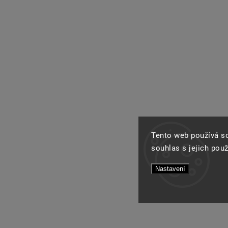
Tento web používá s
souhlas s jejich pou
Nastavení