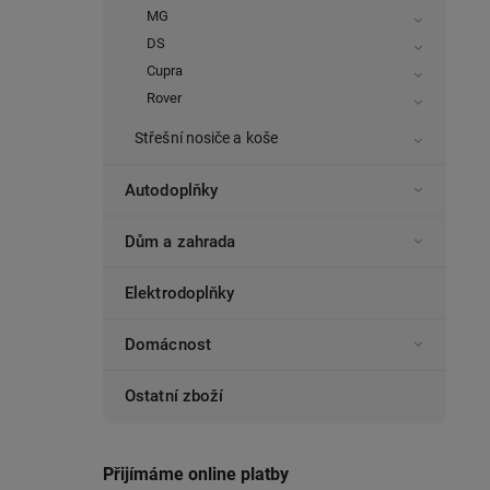
MG
DS
Cupra
Rover
Střešní nosiče a koše
Autodoplňky
Dům a zahrada
Elektrodoplňky
Domácnost
Ostatní zboží
Přijímáme online platby