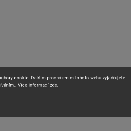
oubory cookie. Dalším procházením tohoto webu vyjadřujete
žíváním.. Více informací
zde
.