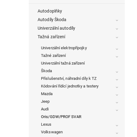
Autodoplňky
Autodíly Škoda
Univerzální autodíly
Tažná zařízení
Univerzální elektropřípojky
Tažné zařízení
Univerzální tažná zařízení
Škoda
Příslušenství, náhradní díly k TZ
Kódování řídící jednotky a testery
Mazda
Jeep
Audi
Oris/GDW/PROF SVAR
Lexus
Volkswagen