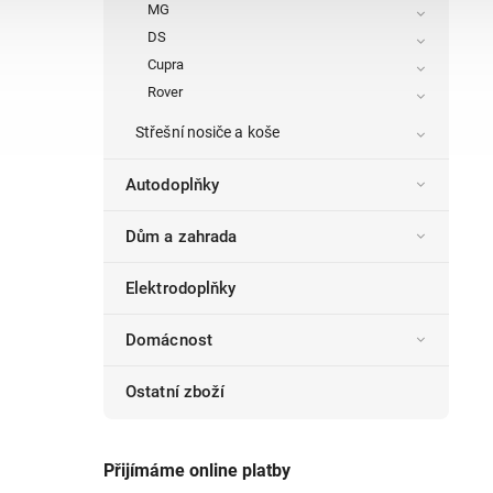
MG
DS
Cupra
Rover
Střešní nosiče a koše
Autodoplňky
Dům a zahrada
Elektrodoplňky
Domácnost
Ostatní zboží
Přijímáme online platby