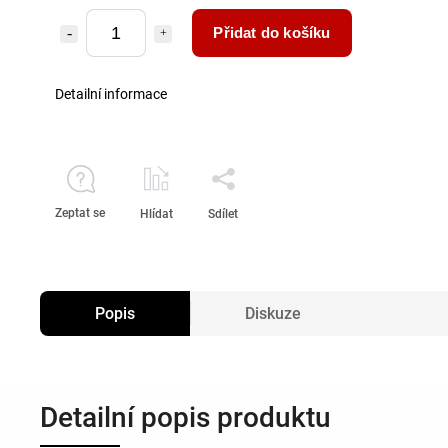
Přidat do košíku
Detailní informace
Zeptat se
Hlídat
Sdílet
Popis
Diskuze
Detailní popis produktu