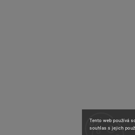
Tento web používá s
souhlas s jejich pou