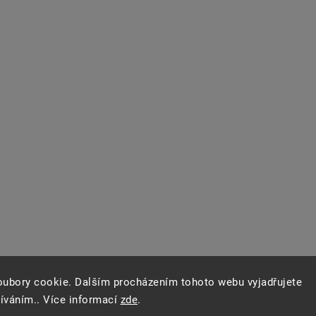
oubory cookie. Dalším procházením tohoto webu vyjadřujete
žíváním.. Více informací
zde
.