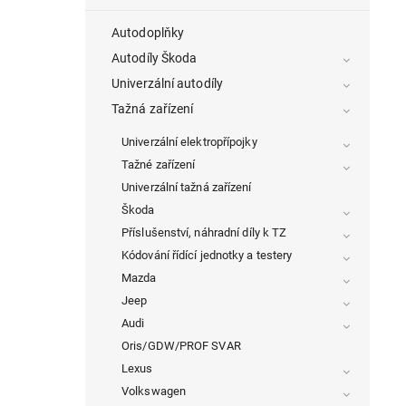
Autodoplňky
Autodíly Škoda
Univerzální autodíly
Tažná zařízení
Univerzální elektropřípojky
Tažné zařízení
Univerzální tažná zařízení
Škoda
Příslušenství, náhradní díly k TZ
Kódování řídící jednotky a testery
Mazda
Jeep
Audi
Oris/GDW/PROF SVAR
Lexus
Volkswagen