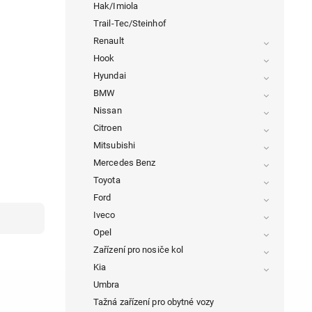
Hak/Imiola
Trail-Tec/Steinhof
Renault
Hook
Hyundai
BMW
Nissan
Citroen
Mitsubishi
Mercedes Benz
Toyota
Ford
Iveco
Opel
Zařízení pro nosiče kol
Kia
Umbra
Tažná zařízení pro obytné vozy