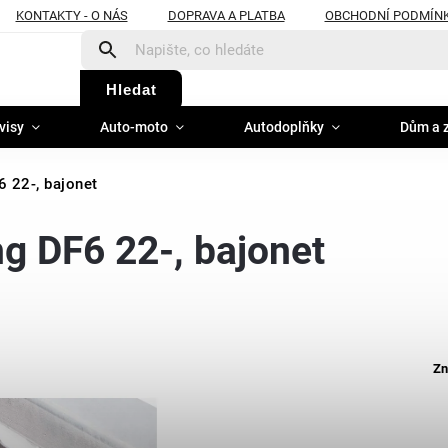
KONTAKTY - O NÁS
DOPRAVA A PLATBA
OBCHODNÍ PODMÍN
Hledat
visy
Auto-moto
Autodoplňky
Dům a 
 22-, bajonet
g DF6 22-, bajonet
Zn