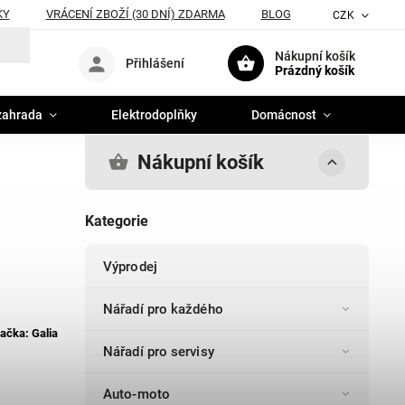
KY
VRÁCENÍ ZBOŽÍ (30 DNÍ) ZDARMA
BLOG
CZK
Nákupní košík
Přihlášení
Prázdný košík
zahrada
Elektrodoplňky
Domácnost
Nákupní košík
Kategorie
Výprodej
Nářadí pro každého
ačka:
Galia
Nářadí pro servisy
Auto-moto