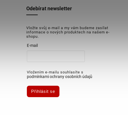
Odebírat newsletter
Vložte svůj e-mail a my vám budeme zasílat
informace o nových produktech na našem e-
shopu.
E-mail
Vložením e-mailu souhlasíte s
podmínkami ochrany osobních údajů
Přihlásit se