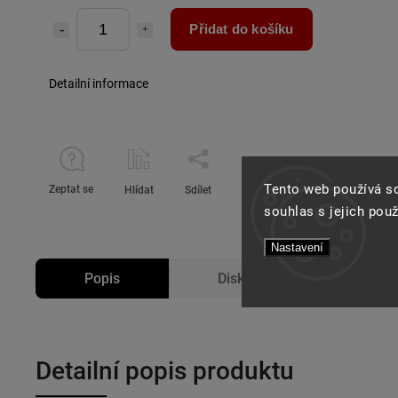
Přidat do košíku
Detailní informace
Tento web používá s
Zeptat se
Hlídat
Sdílet
souhlas s jejich pou
Nastavení
Popis
Diskuze
Detailní popis produktu