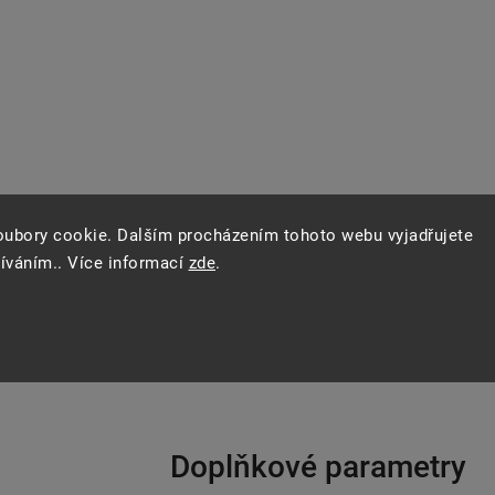
oubory cookie. Dalším procházením tohoto webu vyjadřujete
žíváním.. Více informací
zde
.
Doplňkové parametry