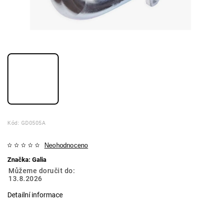
Kód:
GD0505A
Neohodnoceno
Značka:
Galia
Můžeme doručit do:
13.8.2026
Detailní informace