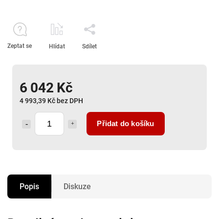
Zeptat se
Hlídat
Sdílet
6 042 Kč
4 993,39 Kč bez DPH
Přidat do košíku
Popis
Diskuze