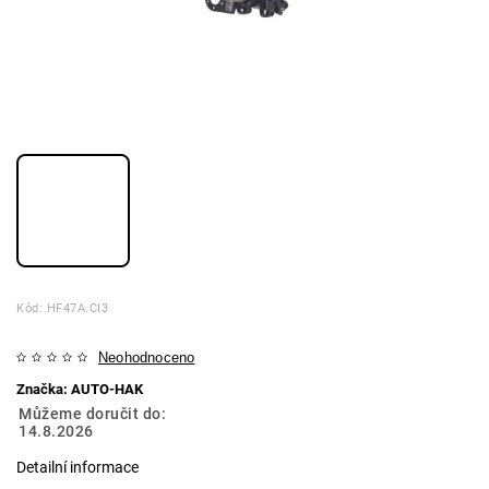
Kód:
HF47A.CI3
Neohodnoceno
Značka:
AUTO-HAK
Můžeme doručit do:
14.8.2026
Detailní informace