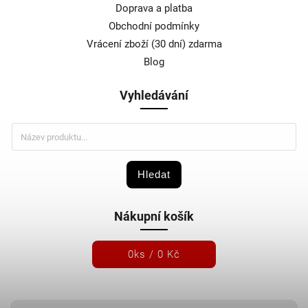
Doprava a platba
Obchodní podmínky
Vrácení zboží (30 dní) zdarma
Blog
Vyhledávání
Hledat
Nákupní košík
0
ks /
0 Kč