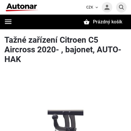
CZK
Prázdný košík
Hledat
Tažné zařízení Citroen C5
Aircross 2020- , bajonet, AUTO-
HAK