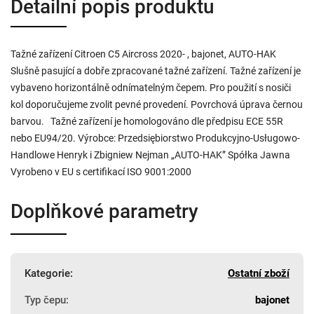
Detailní popis produktu
Tažné zařízení Citroen C5 Aircross 2020- , bajonet, AUTO-HAK
Slušně pasující a dobře zpracované tažné zařízení. Tažné zařízení je
vybaveno horizontálně odnímatelným čepem. Pro použití s nosiči
kol doporučujeme zvolit pevné provedení. Povrchová úprava černou
barvou. Tažné zařízení je homologováno dle předpisu ECE 55R
nebo EU94/20. Výrobce: Przedsiębiorstwo Produkcyjno-Usługowo-
Handlowe Henryk i Zbigniew Nejman „AUTO-HAK” Spółka Jawna
Vyrobeno v EU s certifikací ISO 9001:2000
Doplňkové parametry
Kategorie
:
Ostatní zboží
Typ čepu
:
bajonet