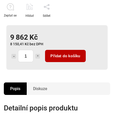
Zeptat se
Hlídat
Sdílet
9 862 Kč
8 150,41 Kč bez DPH
Přidat do košíku
Popis
Diskuze
Detailní popis produktu