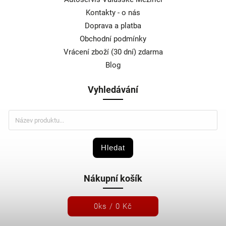
Kontakty - o nás
Doprava a platba
Obchodní podmínky
Vrácení zboží (30 dní) zdarma
Blog
Vyhledávání
Hledat
Nákupní košík
0
ks /
0 Kč