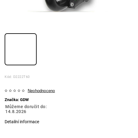
Kód:
D2222T60
Neohodnoceno
Značka:
GDW
Můžeme doručit do:
14.8.2026
Detailní informace