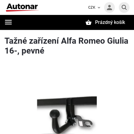
CZK
Prázdný košík
Hledat
Tažné zařízení Alfa Romeo Giulia
16-, pevné