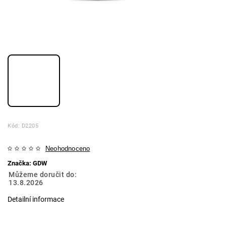
Kód:
D2205
Neohodnoceno
Značka:
GDW
Můžeme doručit do:
13.8.2026
Detailní informace