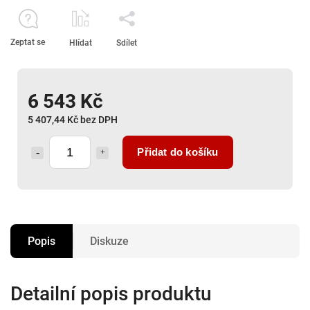
Zeptat se
Hlídat
Sdílet
6 543 Kč
5 407,44 Kč bez DPH
Přidat do košíku
Popis
Diskuze
Detailní popis produktu