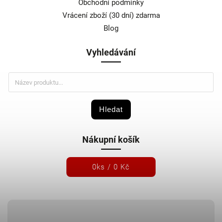
Obchodní podmínky
Vrácení zboží (30 dní) zdarma
Blog
Vyhledávání
Hledat
Nákupní košík
0
ks /
0 Kč