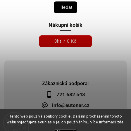
Hledat
Nákupní košík
0
ks /
0 Kč
Zákaznická podpora:
721 682 543
info@autonar.cz
Tento web používá soubory cookie. Dalším procházením tohoto
webu vyjadřujete souhlas s jejich používáním.. Více informací
zde
.