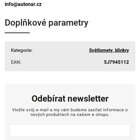
info@autonar.cz
Doplňkové parametry
Kategorie
:
Světlomety, blinkry
EAN
:
5J7945112
Odebírat newsletter
Vložte svůj e-mail a my vám budeme zasílat informace o
nových produktech na našem e-shopu.