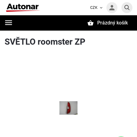
CZK
Prázdný košík
Hledat
SVĚTLO roomster ZP