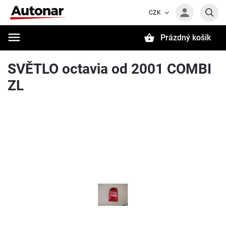
CZK
Prázdný košík
Hledat
SVĚTLO octavia od 2001 COMBI
ZL