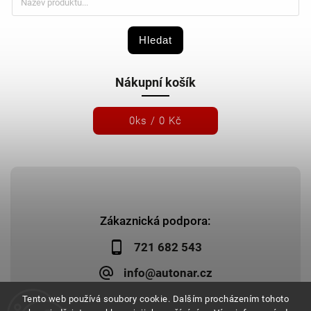
Hledat
Nákupní košík
0
ks /
0 Kč
Zákaznická podpora:
721 682 543
info@autonar.cz
Tento web používá soubory cookie. Dalším procházením tohoto