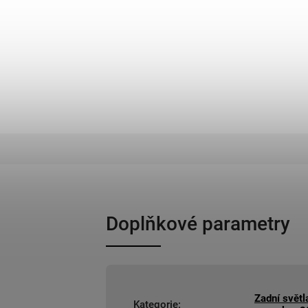
Doplňkové parametry
Zadní světl
Kategorie
: