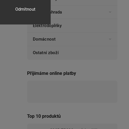
Odmítnout
Dům a zahrada
Elektrodoplňky
Domácnost
Ostatní zboží
Přijímáme online platby
Top 10 produktů