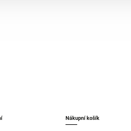
í
Nákupní košík