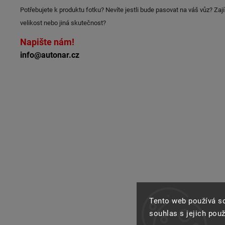
Potřebujete k produktu fotku? Nevíte jestli bude pasovat na váš vůz? Zaj
velikost nebo jiná skutečnost?
Napište nám!
info@autonar.cz
Tento web používá s
souhlas s jejich pou