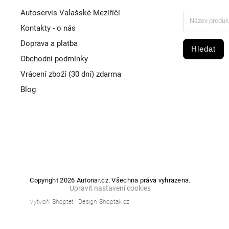
Autoservis Valašské Meziříčí
Kontakty - o nás
Doprava a platba
Hledat
Obchodní podmínky
Vrácení zboží (30 dní) zdarma
Blog
Copyright 2026
Autonar.cz
. Všechna práva vyhrazena.
Upravit nastavení cookies
Vytvořil
Shoptet
| Design
Shoptak.cz