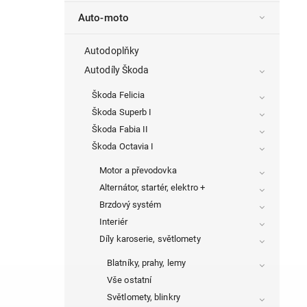
Auto-moto
Autodoplňky
Autodíly Škoda
Škoda Felicia
Škoda Superb I
Škoda Fabia II
Škoda Octavia I
Motor a převodovka
Alternátor, startér, elektro +
Brzdový systém
Interiér
Díly karoserie, světlomety
Blatníky, prahy, lemy
Vše ostatní
Světlomety, blinkry