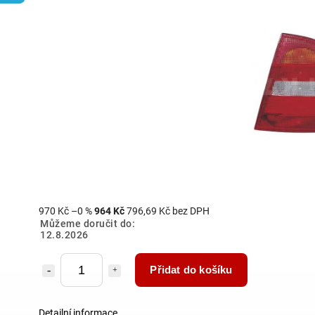
970 Kč
–0 %
964 Kč
796,69 Kč bez DPH
Můžeme doručit do:
12.8.2026
Přidat do košíku
Detailní informace