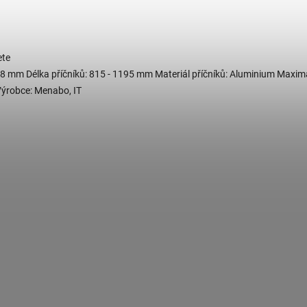
ete
 28 mm Délka příčníků: 815 - 1195 mm Materiál příčníků: Aluminium Maxim
Výrobce: Menabo, IT