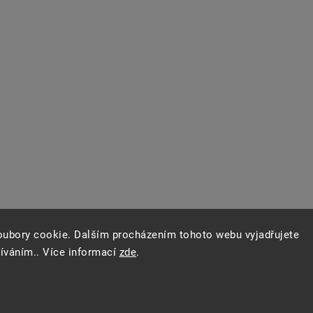
oubory cookie. Dalším procházením tohoto webu vyjadřujete
žíváním.. Více informací
zde
.