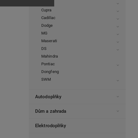
Tata
Cupra
Cadillac
Dodge
MG
Maserati
DS
Mahindra
Pontiac
Dongfeng
SWM
Autodoplňky
Dům a zahrada
Elektrodoplňky