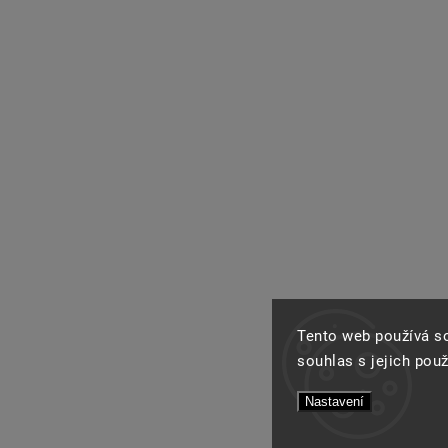
Tento web používá s
souhlas s jejich pou
Nastavení