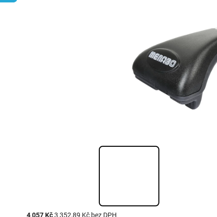
4 057 Kč
3 352,89 Kč bez DPH