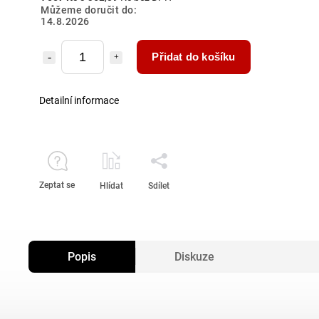
Můžeme doručit do:
14.8.2026
Přidat do košíku
Detailní informace
Zeptat se
Hlídat
Sdílet
Popis
Diskuze