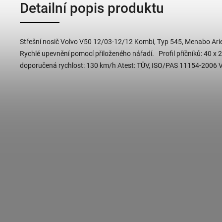
Detailní popis produktu
Střešní nosič Volvo V50 12/03-12/12 Kombi, Typ 545, Menabo Ari
Rychlé upevnění pomocí přiloženého nářadí. Profil příčníků: 40 x
doporučená rychlost: 130 km/h Atest: TÜV, ISO/PAS 11154-2006 