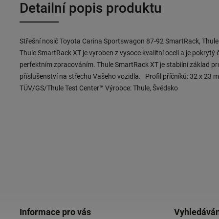
Detailní popis produktu
Střešní nosič Toyota Carina Sportswagon 87-92 SmartRack, Thule 
Thule SmartRack XT je vyroben z vysoce kvalitní oceli a je pokry
perfektním zpracováním. Thule SmartRack XT je stabilní základ pro
příslušenství na střechu Vašeho vozidla. Profil příčníků: 32 x 23
TÜV/GS/Thule Test Center™ Výrobce: Thule, Švédsko
Informace pro vás
Vyhledáván