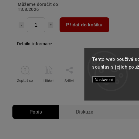
Můžeme doručit do:
13.8.2026
Přidat do košíku
Detailní informace
Tento web používá s
souhlas s jejich pou
Nastavení
Zeptat se
Hlídat
Sdílet
Popis
Diskuze