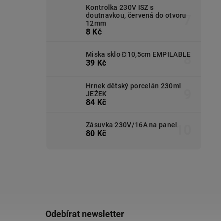
Kontrolka 230V ISZ s
doutnavkou, červená do otvoru
12mm
8 Kč
Miska sklo ¤10,5cm EMPILABLE
39 Kč
Hrnek dětský porcelán 230ml
JEŽEK
84 Kč
Zásuvka 230V/16A na panel
80 Kč
Odebírat newsletter