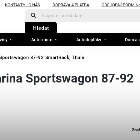
KONTAKTY - O NÁS
DOPRAVA A PLATBA
OBCHODNÍ PODMÍN
Hledat
visy
Auto-moto
Autodoplňky
Dům a 
a Sportswagon 87-92 SmartRack, Thule
Carina Sportswagon 87-92
Zna