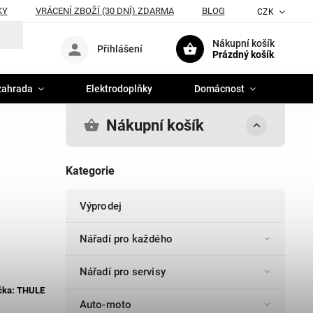
KY
VRÁCENÍ ZBOŽÍ (30 DNÍ) ZDARMA
BLOG
CZK
Nákupní košík
Přihlášení
Prázdný košík
zahrada
Elektrodoplňky
Domácnost
Nákupní košík
Kategorie
Výprodej
Nářadí pro každého
Nářadí pro servisy
čka:
THULE
Auto-moto