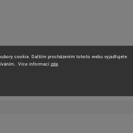
oubory cookie. Dalším procházením tohoto webu vyjadřujete
žíváním.. Více informací
zde
.