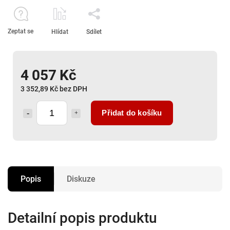
Zeptat se
Hlídat
Sdílet
4 057 Kč
3 352,89 Kč bez DPH
Přidat do košíku
Popis
Diskuze
Detailní popis produktu