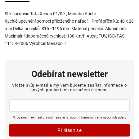
Střešní nosič Tata Xenon 01/09-, Menabo Ariete
Rychlé upevnění pomocí přiloženého nářadí. Profil příčníků: 40 x 28
mm Délka příčníků: 815 - 1195 mm Materiál příčníků: Aluminium
Maximální doporučená rychlost: 130 km/h Atest: TÜV, ISO/PAS
11154-2006 Výrobce: Menabo, IT
Odebírat newsletter
Vložte svůj e-mail a my vám budeme zasílat informace o
nových produktech na našem e-shopu.
Vložením e-mailu souhlasíte s
podmínkami ochrany osobních údajů
Přihlásit se