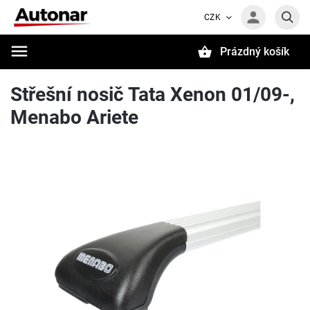
CZK
Prázdný košík
Hledat
Střešní nosič Tata Xenon 01/09-,
Menabo Ariete