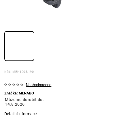
Kód:
MEN1205.190
Neohodnoceno
Značka:
MENABO
Můžeme doručit do:
14.8.2026
Detailní informace