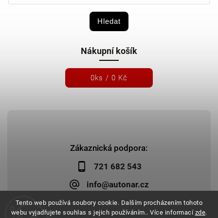
Hledat
Nákupní košík
0
ks /
0 Kč
Zákaznická podpora:
721 682 543
info@autonar.cz
Tento web používá soubory cookie. Dalším procházením tohoto
webu vyjadřujete souhlas s jejich používáním.. Více informací
zde
.