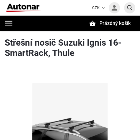
CZK
Prázdný košík
Hledat
Střešní nosič Suzuki Ignis 16-
SmartRack, Thule