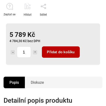
Zeptat se
Hlídat
Sdílet
5 789 Kč
4 784,30 Kč bez DPH
Přidat do košíku
Popis
Diskuze
Detailní popis produktu