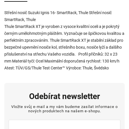
Střešní nosič Suzuki Ignis 16- SmartRack, Thule Střešní nosič
SmartRack, Thule
Thule SmartRack XT je vyroben z vysoce kvalitní oceli a je pokrytý
černým umělohmotným pláštěm. Vyznačuje se špičkovou kvalitou a
perfektním zpracováním. Thule SmartRack XT je stabilní základ pro
bezpečné upevnění nosiče kol, střešního boxu, nosiče lyží a dalšího
příslušenství na střechu Vašeho vozidla. Profil příčníků: 32 x 23
mm Materiál tyčí: Ocel Maximální doporučená rychlost: 130 km/h
Atest: TÜV/GS/Thule Test Center™ Výrobce: Thule, Švédsko
Odebírat newsletter
Vložte svůj e-mail a my vám budeme zasílat informace o
nových produktech na našem e-shopu.