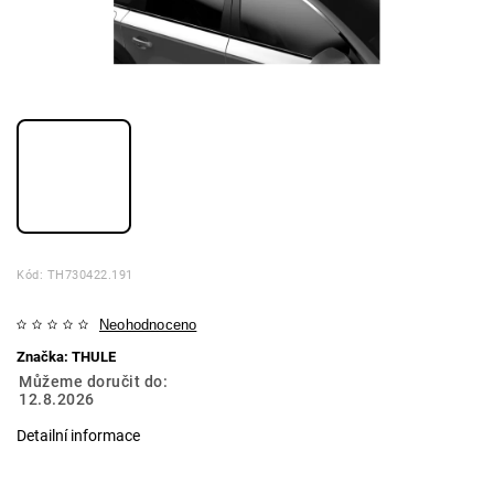
Kód:
TH730422.191
Neohodnoceno
Značka:
THULE
Můžeme doručit do:
12.8.2026
Detailní informace