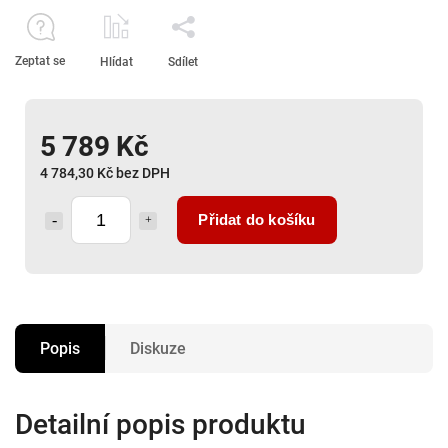
Zeptat se
Hlídat
Sdílet
5 789 Kč
4 784,30 Kč bez DPH
Přidat do košíku
Popis
Diskuze
Detailní popis produktu