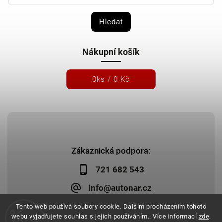
Hledat
Nákupní košík
0
ks /
0 Kč
Zákaznická podpora:
721 682 543
info@autonar.cz
Tento web používá soubory cookie. Dalším procházením tohoto
webu vyjadřujete souhlas s jejich používáním.. Více informací
zde
.