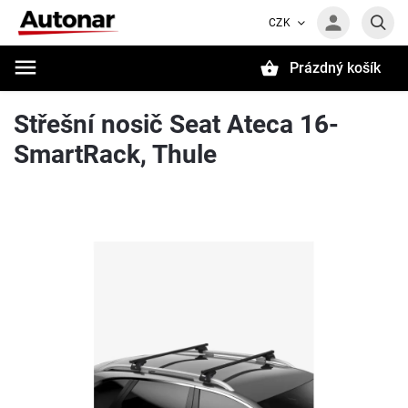
CZK
Prázdný košík
Hledat
Střešní nosič Seat Ateca 16-
SmartRack, Thule