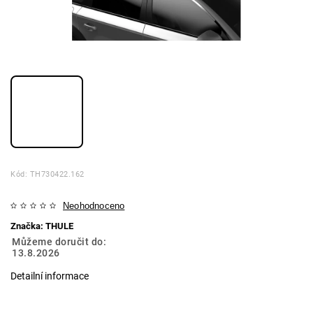
Kód:
TH730422.162
Neohodnoceno
Značka:
THULE
Můžeme doručit do:
13.8.2026
Detailní informace