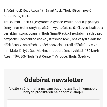
Střešní nosič Seat Ateca 16- SmartRack, Thule Střešní nosič
SmartRack, Thule
Thule SmartRack XT je vyroben z vysoce kvalitní oceli a je pokrytý
černým umělohmotným pláštěm. Vyznačuje se špičkovou kvalitou a
perfektním zpracováním. Thule SmartRack XT je stabilní základ pro
bezpečné upevnění nosiče kol, střešního boxu, nosiče lyží a dalšího
příslušenství na střechu Vašeho vozidla. Profil příčníků: 32 x 23
mm Materiál tyčí: Ocel Maximální doporučená rychlost: 130 km/h
Atest: TÜV/GS/Thule Test Center™ Výrobce: Thule, Švédsko
Odebírat newsletter
Vložte svůj e-mail a my vám budeme zasílat informace o
nových produktech na našem e-shopu.