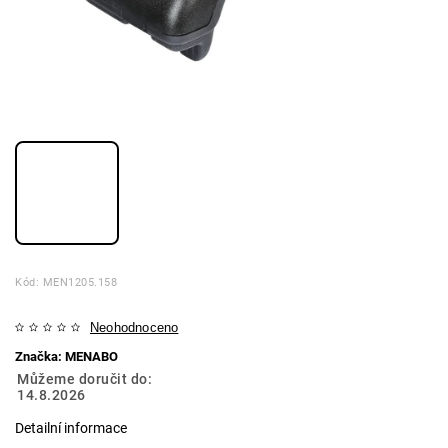
Kód:
MEN1205.158
Neohodnoceno
Značka:
MENABO
Můžeme doručit do:
14.8.2026
Detailní informace