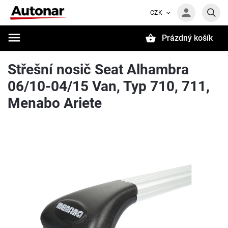
CZK
Prázdný košík
Hledat
Střešní nosič Seat Alhambra
06/10-04/15 Van, Typ 710, 711,
Menabo Ariete