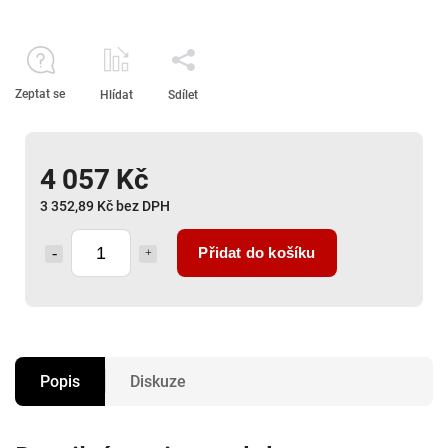
Zeptat se
Hlídat
Sdílet
4 057 Kč
3 352,89 Kč bez DPH
Přidat do košíku
Popis
Diskuze