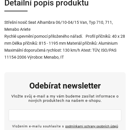
Detailní popis produktu
Střešní nosič Seat Alhambra 06/10-04/15 Van, Typ 710, 711,
Menabo Ariete
Rychlé upevnění pomocí přiloženého nářadí. Profil příčníků: 40 x 28
mm Délka příčníků: 815 - 1195 mm Materiál příčníků: Aluminium
Maximální doporučená rychlost: 130 km/h Atest: TÜV, ISO/PAS
11154-2006 Výrobce: Menabo, IT
Odebírat newsletter
Vložte svůj e-mail a my vám budeme zasílat informace o
nových produktech na našem e-shopu.
Vložením e-mailu souhlasíte s
podmínkami ochrany osobních údajů