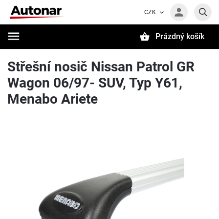
CZK
Prázdný košík
Hledat
Střešní nosič Nissan Patrol GR
Wagon 06/97- SUV, Typ Y61,
Menabo Ariete