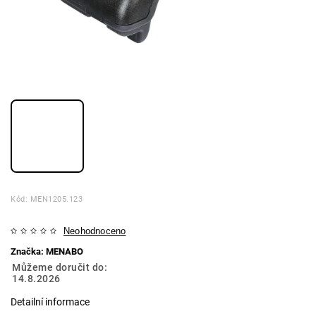
Kód:
MEN1205.123
Neohodnoceno
Značka:
MENABO
Můžeme doručit do:
14.8.2026
Detailní informace