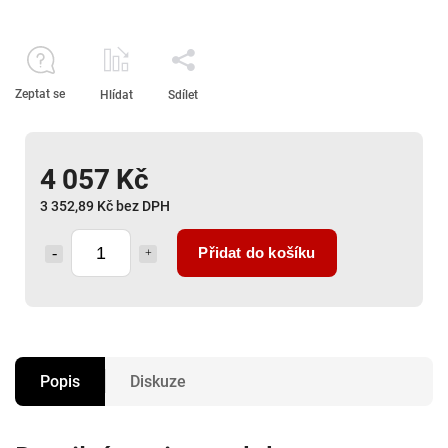
Zeptat se
Hlídat
Sdílet
4 057 Kč
3 352,89 Kč bez DPH
Přidat do košíku
Popis
Diskuze