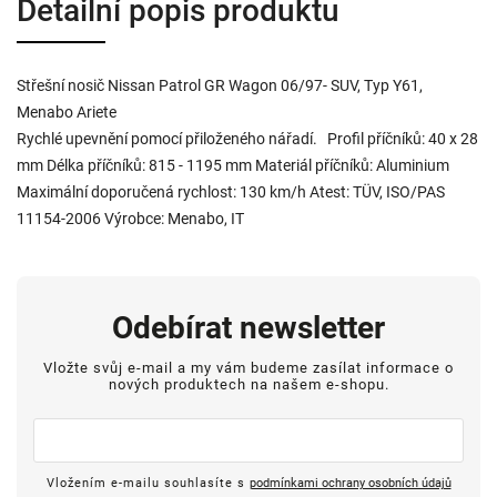
Detailní popis produktu
Střešní nosič Nissan Patrol GR Wagon 06/97- SUV, Typ Y61,
Menabo Ariete
Rychlé upevnění pomocí přiloženého nářadí. Profil příčníků: 40 x 28
mm Délka příčníků: 815 - 1195 mm Materiál příčníků: Aluminium
Maximální doporučená rychlost: 130 km/h Atest: TÜV, ISO/PAS
11154-2006 Výrobce: Menabo, IT
Odebírat newsletter
Vložte svůj e-mail a my vám budeme zasílat informace o
nových produktech na našem e-shopu.
Vložením e-mailu souhlasíte s
podmínkami ochrany osobních údajů