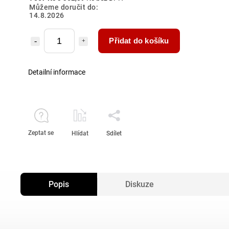
Můžeme doručit do:
14.8.2026
Přidat do košíku
Detailní informace
Zeptat se
Hlídat
Sdílet
Popis
Diskuze