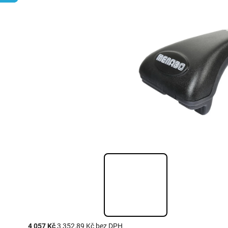
4 057 Kč
3 352,89 Kč bez DPH