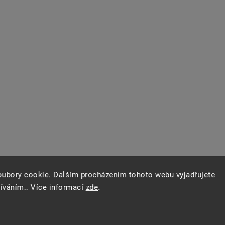
oubory cookie. Dalším procházením tohoto webu vyjadřujete
žíváním.. Více informací
zde
.