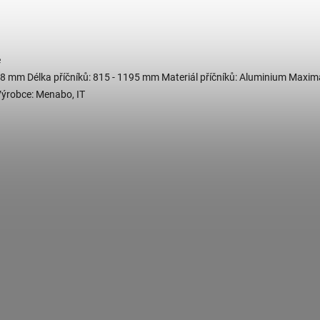
e
 28 mm Délka příčníků: 815 - 1195 mm Materiál příčníků: Aluminium Maxim
Výrobce: Menabo, IT