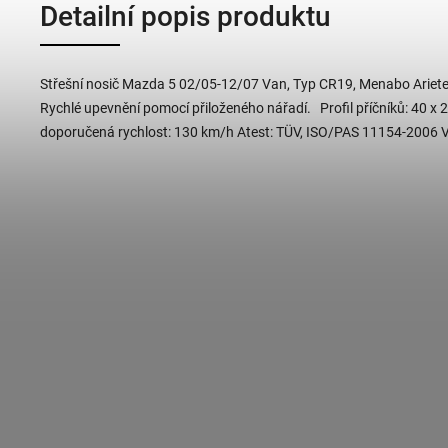
Detailní popis produktu
Střešní nosič Mazda 5 02/05-12/07 Van, Typ CR19, Menabo Ariet
Rychlé upevnění pomocí přiloženého nářadí. Profil příčníků: 40 x
doporučená rychlost: 130 km/h Atest: TÜV, ISO/PAS 11154-2006 