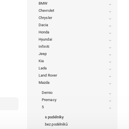
BMW
Chevrolet
Chrysler
Dacia
Honda
Hyundai
Infiniti
Jeep
Kia
Lada
Land Rover
Mazda
Demio
Premacy
5
s podélníky
bez podélníků