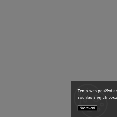
Tento web používá s
souhlas s jejich pou
Nastavení