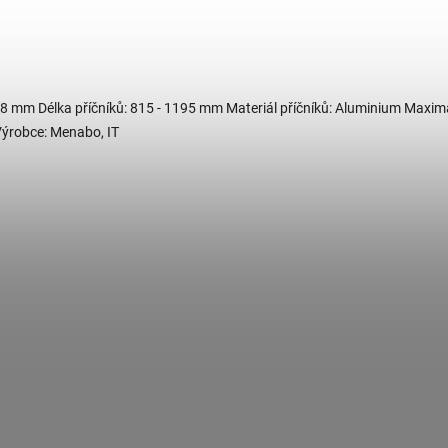
 28 mm Délka příčníků: 815 - 1195 mm Materiál příčníků: Aluminium Maxim
Výrobce: Menabo, IT