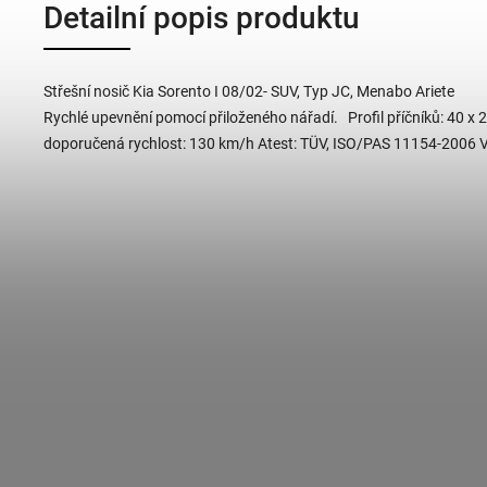
Detailní popis produktu
Střešní nosič Kia Sorento I 08/02- SUV, Typ JC, Menabo Ariete
Rychlé upevnění pomocí přiloženého nářadí. Profil příčníků: 40 x
doporučená rychlost: 130 km/h Atest: TÜV, ISO/PAS 11154-2006 