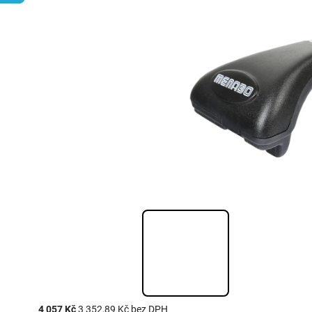
4 057 Kč
3 352,89 Kč bez DPH