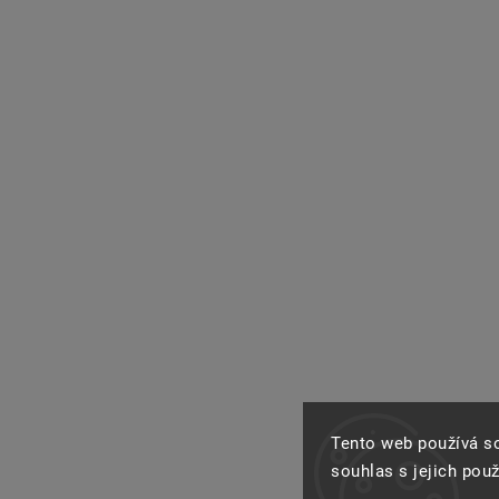
Tento web používá s
souhlas s jejich pou