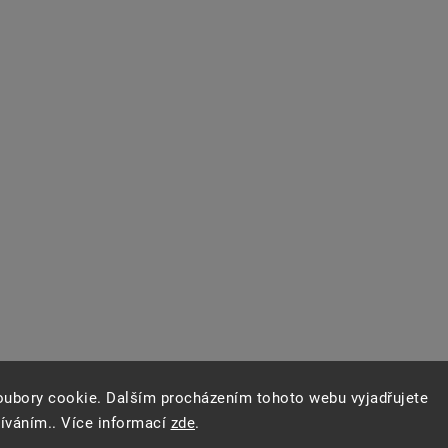
oubory cookie. Dalším procházením tohoto webu vyjadřujete
žíváním.. Více informací
zde
.