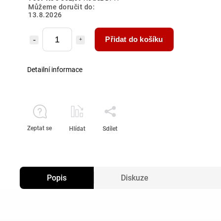
Můžeme doručit do:
13.8.2026
Přidat do košíku
Detailní informace
Zeptat se
Hlídat
Sdílet
Popis
Diskuze