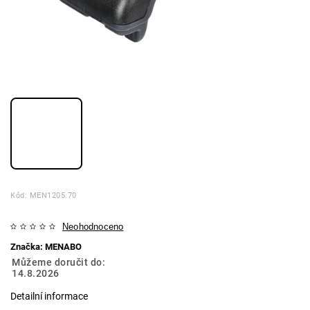
Kód:
MEN1205.70
Neohodnoceno
Značka:
MENABO
Můžeme doručit do:
14.8.2026
Detailní informace