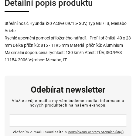
Detailní popis produktu
Střešní nosič Hyundai i20 Active 09/15- SUV, Typ GB / IB, Menabo
Ariete
Rychlé upevnění pomocí přiloženého nářadí. Profil příčníků: 40 x 28
mm Délka příčníků: 815 - 1195 mm Materiál příčníků: Aluminium
Maximální doporučená rychlost: 130 km/h Atest: TÜV, ISO/PAS
11154-2006 Výrobce: Menabo, IT
Odebírat newsletter
Vložte svůj e-mail a my vám budeme zasílat informace o
nových produktech na našem e-shopu.
Vložením e-mailu souhlasíte s
podmínkami ochrany osobních údajů