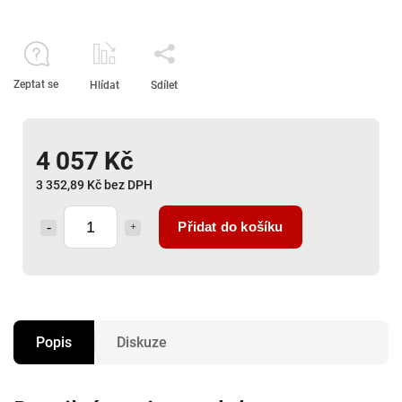
Zeptat se
Hlídat
Sdílet
4 057 Kč
3 352,89 Kč bez DPH
Přidat do košíku
Popis
Diskuze