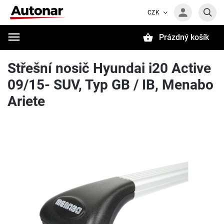
CZK
Prázdný košík
Hledat
Střešní nosič Hyundai i20 Active
09/15- SUV, Typ GB / IB, Menabo
Ariete