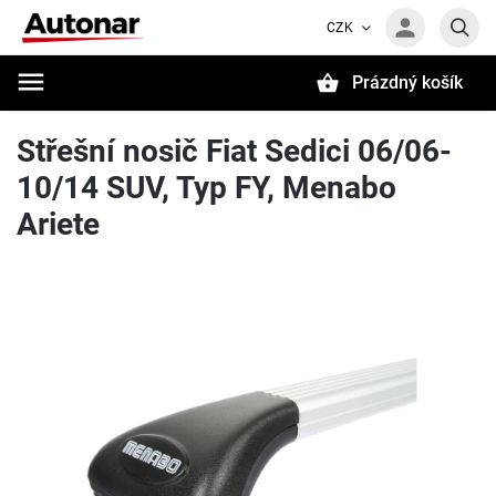
CZK
Prázdný košík
Hledat
Střešní nosič Fiat Sedici 06/06-
10/14 SUV, Typ FY, Menabo
Ariete