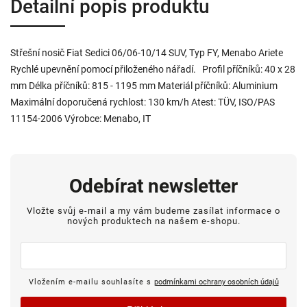
Detailní popis produktu
Střešní nosič Fiat Sedici 06/06-10/14 SUV, Typ FY, Menabo Ariete
Rychlé upevnění pomocí přiloženého nářadí. Profil příčníků: 40 x 28
mm Délka příčníků: 815 - 1195 mm Materiál příčníků: Aluminium
Maximální doporučená rychlost: 130 km/h Atest: TÜV, ISO/PAS
11154-2006 Výrobce: Menabo, IT
Odebírat newsletter
Vložte svůj e-mail a my vám budeme zasílat informace o
nových produktech na našem e-shopu.
Vložením e-mailu souhlasíte s
podmínkami ochrany osobních údajů