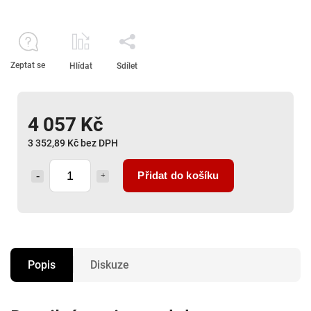
Zeptat se
Hlídat
Sdílet
4 057 Kč
3 352,89 Kč bez DPH
Přidat do košíku
Popis
Diskuze