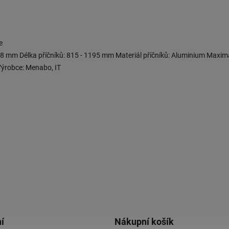
e
 28 mm Délka příčníků: 815 - 1195 mm Materiál příčníků: Aluminium Maxim
Výrobce: Menabo, IT
í
Nákupní košík