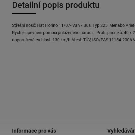
Detailní popis produktu
Střešní nosič Fiat Fiorino 11/07- Van / Bus, Typ 225, Menabo Ariet
Rychlé upevnění pomocí přiloženého nářadí. Profil příčníků: 40 x
doporučená rychlost: 130 km/h Atest: TÜV, ISO/PAS 11154-2006 
Informace pro vás
Vyhledáván