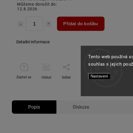
Můžeme doručit do:
12.8.2026
Přidat do košíku
Detailní informace
Tento web používá s
souhlas s jejich pou
Nastavení
Zeptat se
Hlídat
Sdílet
Popis
Diskuze