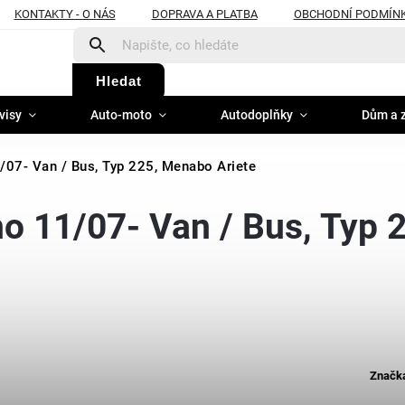
KONTAKTY - O NÁS
DOPRAVA A PLATBA
OBCHODNÍ PODMÍN
Hledat
visy
Auto-moto
Autodoplňky
Dům a 
1/07- Van / Bus, Typ 225, Menabo Ariete
ino 11/07- Van / Bus, Typ 
Značk