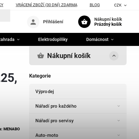
KY
VRÁCENÍ ZBOŽÍ (30 DNÍ) ZDARMA
BLOG
CZK
Nákupní košík
Přihlášení
Prázdný košík
zahrada
Elektrodoplňky
Domácnost
Nákupní košík
225,
Kategorie
Výprodej
Nářadí pro každého
Nářadí pro servisy
a:
MENABO
Auto-moto