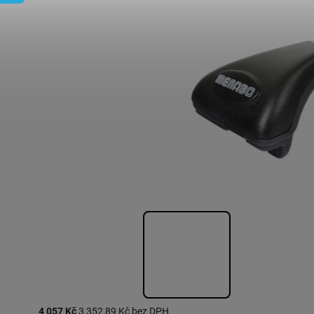
4 057 Kč
3 352,89 Kč bez DPH