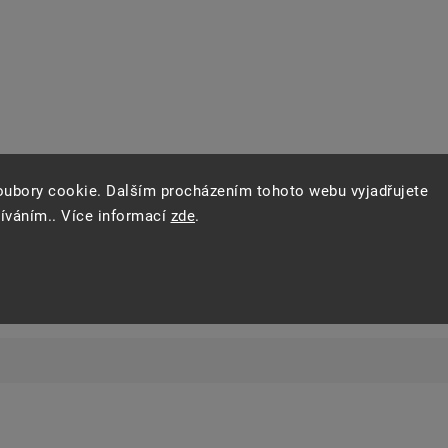
oubory cookie. Dalším procházením tohoto webu vyjadřujete
žíváním.. Více informací
zde
.