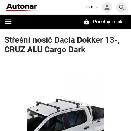
CZK
Prázdný košík
Hledat
Střešní nosič Dacia Dokker 13-,
CRUZ ALU Cargo Dark