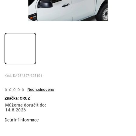
Kód:
DA934327-925101
Neohodnoceno
Značka:
CRUZ
Můžeme doručit do:
14.8.2026
Detailní informace