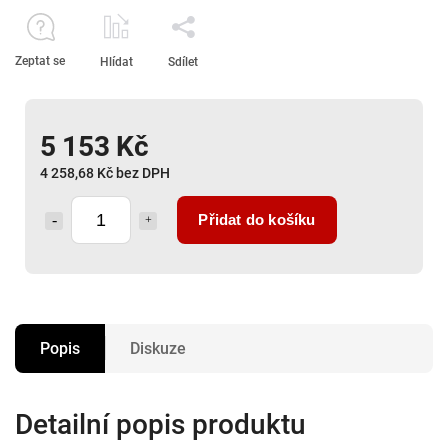
Zeptat se
Hlídat
Sdílet
5 153 Kč
4 258,68 Kč bez DPH
Přidat do košíku
Popis
Diskuze
Detailní popis produktu