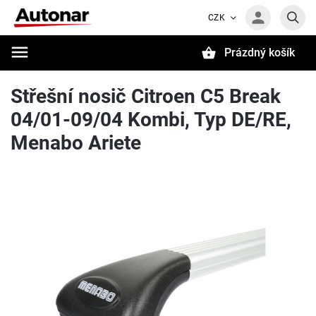
CZK
Prázdný košík
Hledat
Střešní nosič Citroen C5 Break
04/01-09/04 Kombi, Typ DE/RE,
Menabo Ariete