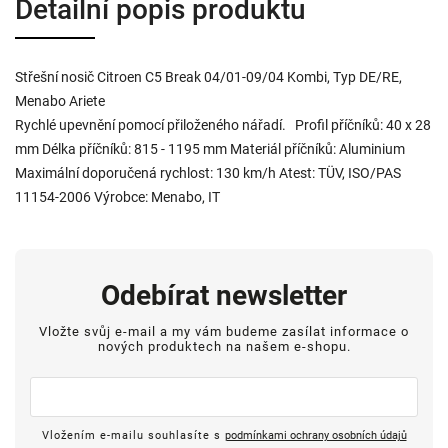
Detailní popis produktu
Střešní nosič Citroen C5 Break 04/01-09/04 Kombi, Typ DE/RE,
Menabo Ariete
Rychlé upevnění pomocí přiloženého nářadí. Profil příčníků: 40 x 28
mm Délka příčníků: 815 - 1195 mm Materiál příčníků: Aluminium
Maximální doporučená rychlost: 130 km/h Atest: TÜV, ISO/PAS
11154-2006 Výrobce: Menabo, IT
Odebírat newsletter
Vložte svůj e-mail a my vám budeme zasílat informace o
nových produktech na našem e-shopu.
Vložením e-mailu souhlasíte s
podmínkami ochrany osobních údajů