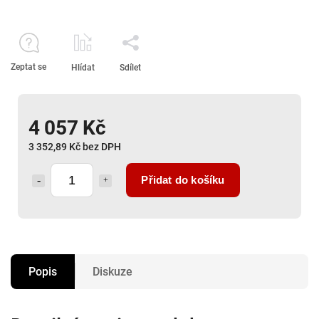
Zeptat se
Hlídat
Sdílet
4 057 Kč
3 352,89 Kč bez DPH
Přidat do košíku
Popis
Diskuze