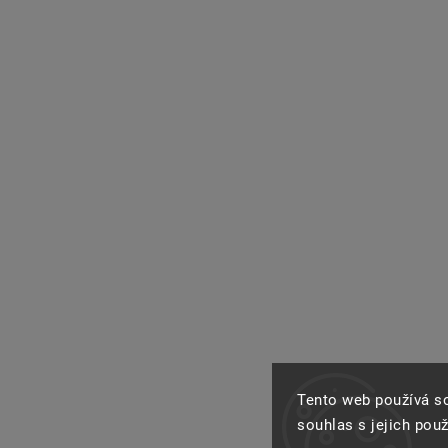
Tento web používá s
souhlas s jejich pou