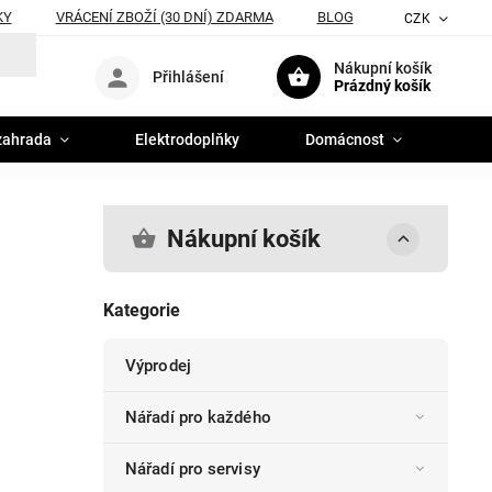
KY
VRÁCENÍ ZBOŽÍ (30 DNÍ) ZDARMA
BLOG
CZK
Nákupní košík
Přihlášení
Prázdný košík
zahrada
Elektrodoplňky
Domácnost
Nákupní košík
Kategorie
Výprodej
Nářadí pro každého
Nářadí pro servisy