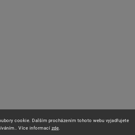
oubory cookie. Dalším procházením tohoto webu vyjadřujete
žíváním.. Více informací
zde
.