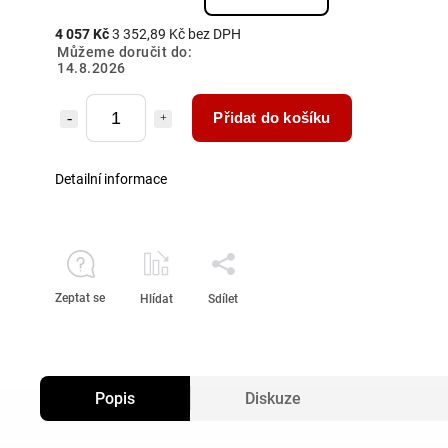
4 057 Kč
3 352,89 Kč bez DPH
Můžeme doručit do:
14.8.2026
Přidat do košíku
Detailní informace
Zeptat se
Hlídat
Sdílet
Popis
Diskuze