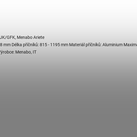
/GJK/GFK, Menabo Ariete
 28 mm Délka příčníků: 815 - 1195 mm Materiál příčníků: Aluminium Maxim
Výrobce: Menabo, IT