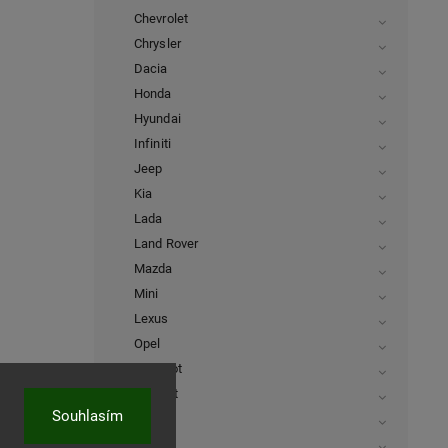
Chevrolet
Chrysler
Dacia
Honda
Hyundai
Infiniti
Jeep
Kia
Lada
Land Rover
Mazda
Mini
Lexus
Opel
Peugeot
Renault
Souhlasím
Seat
Škoda