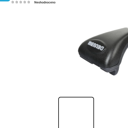
Neohodnoceno