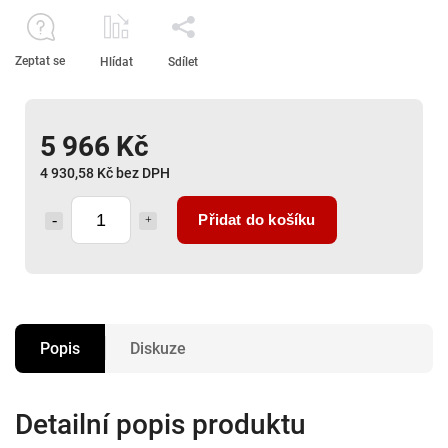
Zeptat se
Hlídat
Sdílet
5 966 Kč
4 930,58 Kč bez DPH
Přidat do košíku
Popis
Diskuze
Detailní popis produktu