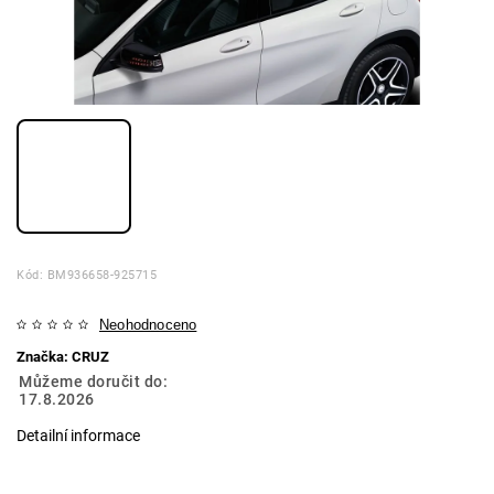
Kód:
BM936658-925715
Neohodnoceno
Značka:
CRUZ
Můžeme doručit do:
17.8.2026
Detailní informace