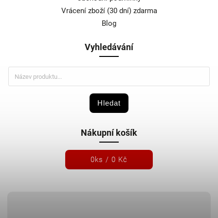
Vrácení zboží (30 dní) zdarma
Blog
Vyhledávání
Hledat
Nákupní košík
0
ks /
0 Kč