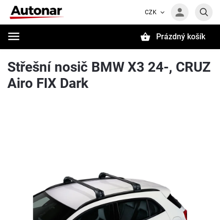
CZK
Prázdný košík
Hledat
Střešní nosič BMW X3 24-, CRUZ
Airo FIX Dark