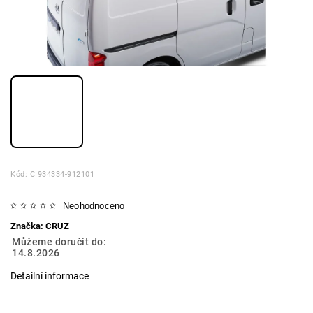
Kód:
CI934334-912101
Neohodnoceno
Značka:
CRUZ
Můžeme doručit do:
14.8.2026
Detailní informace