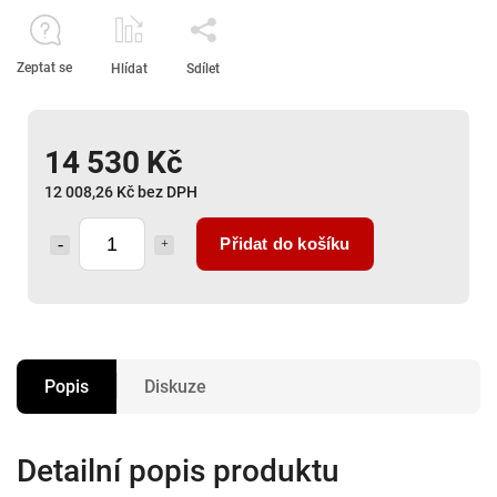
Zeptat se
Hlídat
Sdílet
14 530 Kč
12 008,26 Kč bez DPH
Přidat do košíku
Popis
Diskuze
Detailní popis produktu