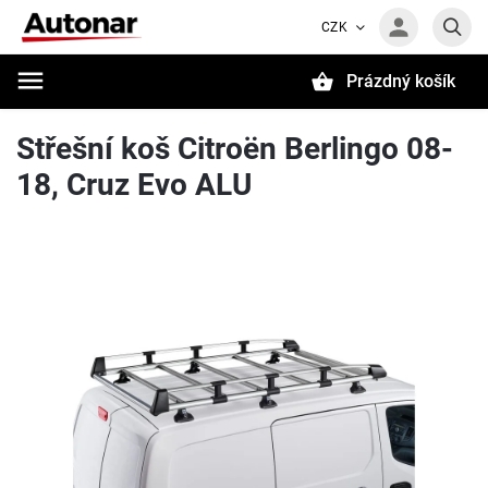
CZK
Prázdný košík
Hledat
Střešní koš Citroën Berlingo 08-
18, Cruz Evo ALU