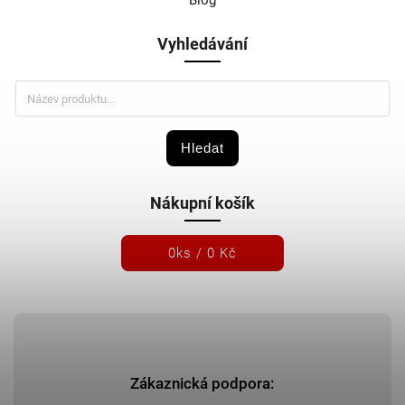
Blog
Vyhledávání
Hledat
Nákupní košík
0
ks /
0 Kč
Zákaznická podpora: