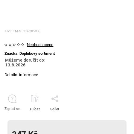
Kód:
TM-SL236205XX
Neohodnoceno
Značka:
Doplňkový sortiment
Můžeme doručit do:
13.8.2026
Detailní informace
Zeptat se
Hlídat
Sdílet