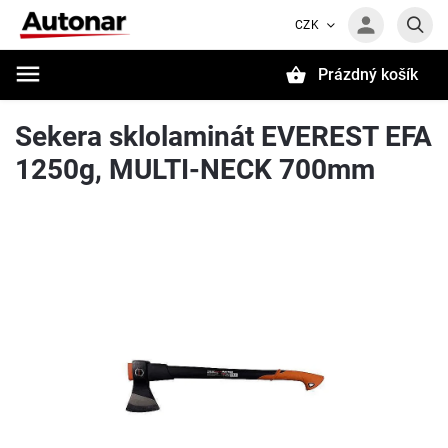
CZK
Prázdný košík
Hledat
Sekera sklolaminát EVEREST EFA
1250g, MULTI-NECK 700mm