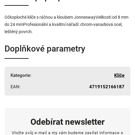
Očkoploché klíče s ráčnou a kloubem JonneswayVelikosti od 8 mm
do 24 mmProfesionální a kvalitní nářadí: chrom-vanadiová ocel,
leštěný povrch.
Doplňkové parametry
Kategorie
:
Klíče
EAN
:
4719152166187
Odebírat newsletter
Vložte svůj e-mail a my vám budeme zasílat informace o