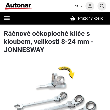
CZK
Prázdný košík
Hledat
Ráčnové očkoploché klíče s
kloubem, velikosti 8-24 mm -
JONNESWAY