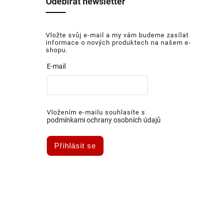
Odebírat newsletter
Vložte svůj e-mail a my vám budeme zasílat
informace o nových produktech na našem e-
shopu.
E-mail
Vložením e-mailu souhlasíte s
podmínkami ochrany osobních údajů
Přihlásit se