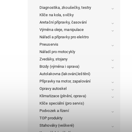
Diagnostika, zkoušečky, testry
Klíče na kola, svíčky
Aretační přípravky, časování
Výměna oleje, manipulace
Nářadí a přípravky pro elektro
Pneuservis
Nářadí pro motocykly
Zvedáky, stojany
Brzdy (výměna i oprava)
Autolakovna (lakování,leštění)
Přípravky na motor, zapalování
Opravy autoskel
Klimatizace (plnění, oprava)
Klíče speciální (pro servis)
Podvozek a řízení
TOP produkty
Stahováky (veškeré)