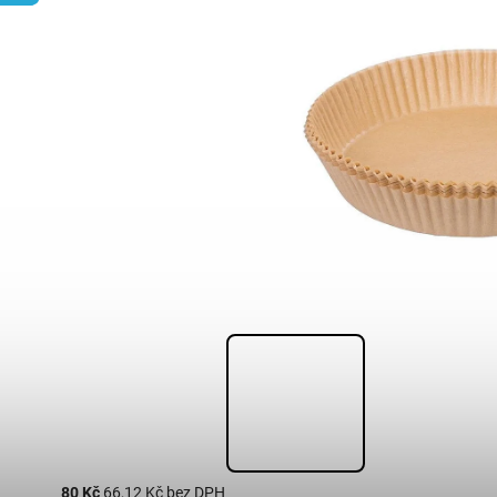
80 Kč
66,12 Kč bez DPH