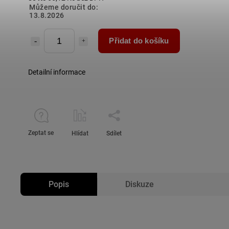
Můžeme doručit do:
13.8.2026
Přidat do košíku
Detailní informace
Zeptat se
Hlídat
Sdílet
Popis
Diskuze