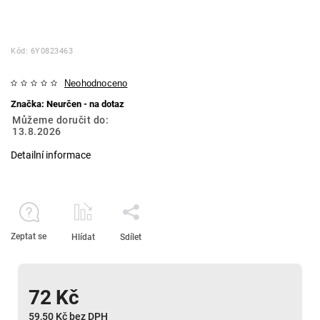
Kód:
6Y0823463
Neohodnoceno
Značka:
Neurčen - na dotaz
Můžeme doručit do:
13.8.2026
Detailní informace
Zeptat se
Hlídat
Sdílet
72 Kč
59,50 Kč bez DPH