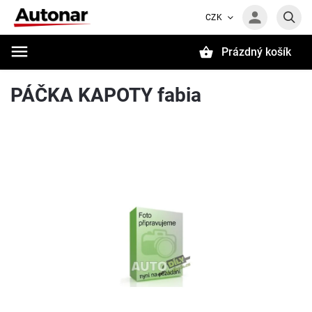
CZK
Prázdný košík
Hledat
PÁČKA KAPOTY fabia