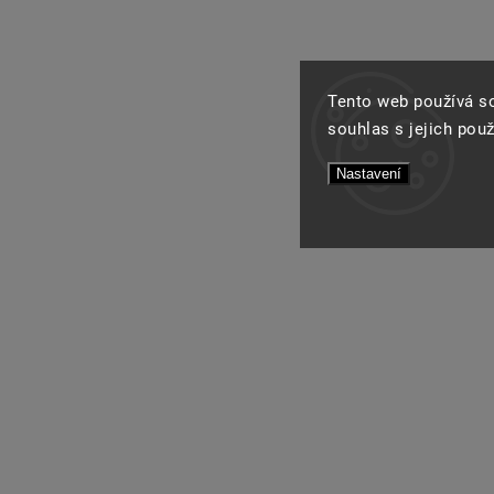
Tento web používá s
souhlas s jejich pou
Nastavení