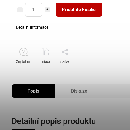
Přidat do košíku
Detailní informace
Zeptat se
Hlídat
Sdílet
Popis
Diskuze
Detailní popis produktu