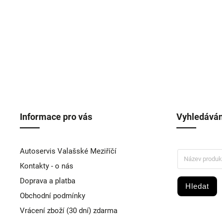
Informace pro vás
Vyhledáván
Autoservis Valašské Meziříčí
Kontakty - o nás
Doprava a platba
Hledat
Obchodní podmínky
Vrácení zboží (30 dní) zdarma