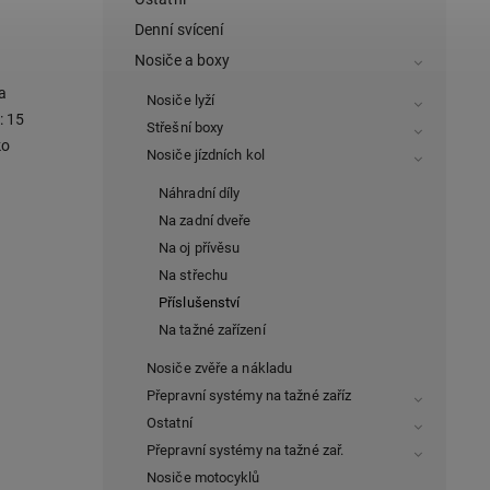
Denní svícení
Nosiče a boxy
a
Nosiče lyží
: 15
Střešní boxy
ko
Nosiče jízdních kol
Náhradní díly
Na zadní dveře
Na oj přívěsu
Na střechu
Příslušenství
Na tažné zařízení
Nosiče zvěře a nákladu
Přepravní systémy na tažné zaříz
Ostatní
Přepravní systémy na tažné zař.
Nosiče motocyklů