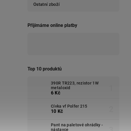
Ostatní zboží
Přijímáme online platby
Top 10 produktů
390R TR223, rezistor 1W
metaloxid
6 Kč
Cívka vf Polfer 215
10 Kč
Pant na paletové ohrádky -
nástavce