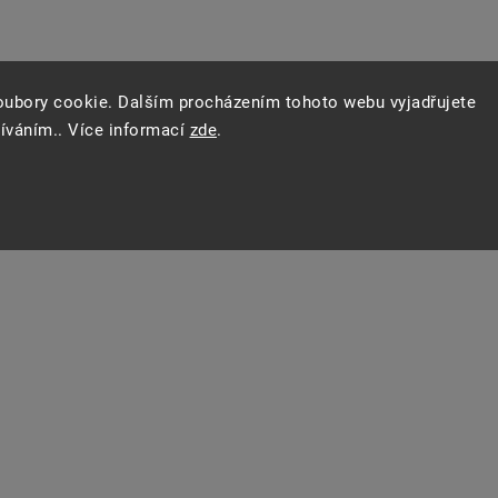
oubory cookie. Dalším procházením tohoto webu vyjadřujete
žíváním.. Více informací
zde
.