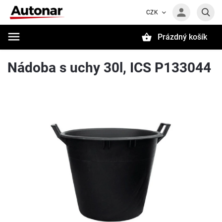
CZK
Prázdný košík
Hledat
Nádoba s uchy 30l, ICS P133044