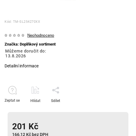
Kód:
TM-SL254270XX
Neohodnoceno
Značka:
Doplňkový sortiment
Můžeme doručit do:
13.8.2026
Detailní informace
Zeptat se
Hlídat
Sdílet
201 Kč
166,12 Kč bez DPH