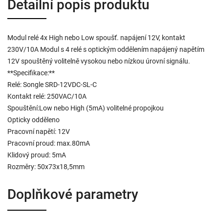
Detailní popis produktu
Modul relé 4x High nebo Low spoušť. napájení 12V, kontakt
230V/10A Modul s 4 relé s optickým oddělením napájený napětím
12V spouštěný volitelně vysokou nebo nízkou úrovní signálu.
**Specifikace:**
Relé: Songle SRD-12VDC-SL-C
Kontakt relé: 250VAC/10A
Spouštění:Low nebo High (5mA) volitelné propojkou
Opticky odděleno
Pracovní napětí: 12V
Pracovní proud: max.80mA
Klidový proud: 5mA
Rozměry: 50x73x18,5mm
Doplňkové parametry