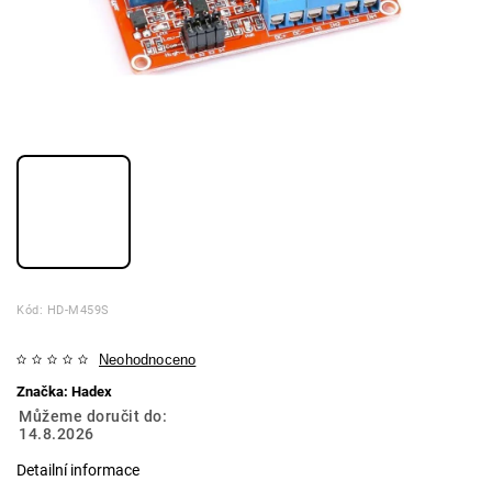
Kód:
HD-M459S
Neohodnoceno
Značka:
Hadex
Můžeme doručit do:
14.8.2026
Detailní informace