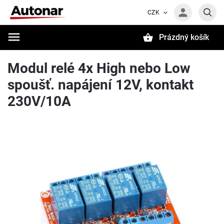
CZK
Prázdný košík
Hledat
Modul relé 4x High nebo Low
spoušť. napájení 12V, kontakt
230V/10A