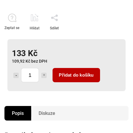
Zeptat se
Hlídat
Sdílet
133 Kč
109,92 Kč bez DPH
Přidat do košíku
Popis
Diskuze