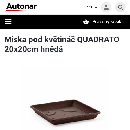
CZK
Prázdný košík
Hledat
Miska pod květináč QUADRATO
20x20cm hnědá