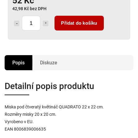
52 Kč
42,98 Kč bez DPH
Přidat do košíku
Popis
Diskuze
Detailní popis produktu
Miska pod čtveratý květináč QUADRATO 22 x 22 cm.
Rozměry misky 20 x 20 cm.
Vyrobeno v EU.
EAN 8006839006635