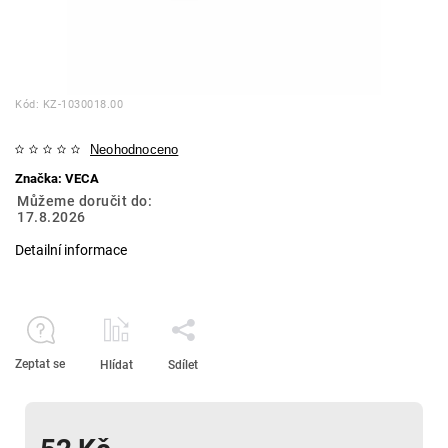
Kód:
KZ-1030018.00
Neohodnoceno
Značka:
VECA
Můžeme doručit do:
17.8.2026
Detailní informace
Zeptat se
Hlídat
Sdílet