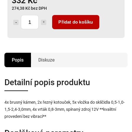
332 Kč
274,38 Kč bez DPH
Přidat do košíku
Popis
Diskuze
Detailní popis produktu
4x brusný kámen, 2x řezný kotouček, 5x vložka do sklíčidla 0,5-1,0-
1,5-2,4-3,0mm, 4x vrták 0,8-3mm, spínaný zdroj 12V **kvalitní
provedení bez vibrací**