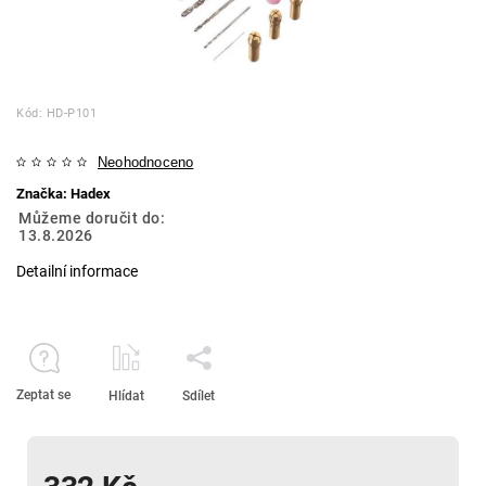
Kód:
HD-P101
Neohodnoceno
Značka:
Hadex
Můžeme doručit do:
13.8.2026
Detailní informace
Zeptat se
Hlídat
Sdílet