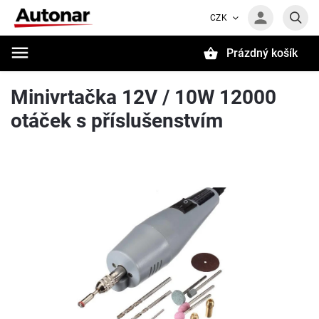
CZK
Prázdný košík
Hledat
Minivrtačka 12V / 10W 12000
otáček s příslušenstvím