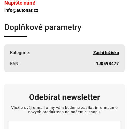
Napište nám!
info@autonar.cz
Doplňkové parametry
Kategorie
:
Zadní ložisko
EAN
:
1J0598477
Odebírat newsletter
Vložte svůj e-mail a my vám budeme zasílat informace o
nových produktech na našem e-shopu.