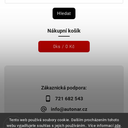
Hledat
Nákupní košík
0
ks /
0 Kč
Zákaznická podpora:
721 682 543
info@autonar.cz
Tento web používá soubory cookie. Dalším procházením tohoto
webu vyjadřujete souhlas s jejich používáním.. Více informací
zde
.