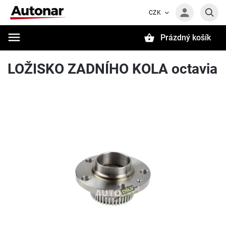
CZK
Prázdný košík
Hledat
LOŽISKO ZADNÍHO KOLA octavia