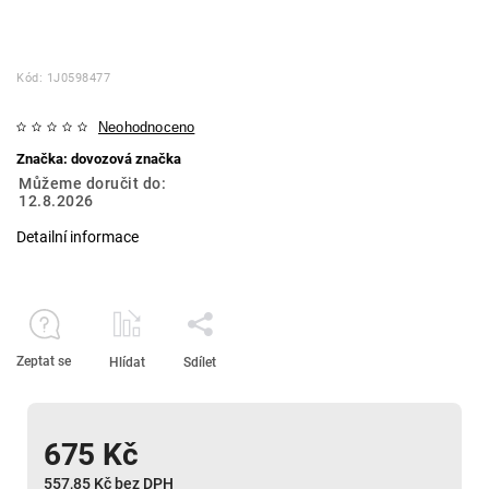
Kód:
1J0598477
Neohodnoceno
Značka:
dovozová značka
Můžeme doručit do:
12.8.2026
Detailní informace
Zeptat se
Hlídat
Sdílet
675 Kč
557,85 Kč bez DPH