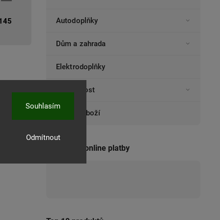
Autodoplňky
145
Dům a zahrada
Elektrodoplňky
Domácnost
Souhlasím
Ostatní zboží
Odmítnout
Přijímáme online platby