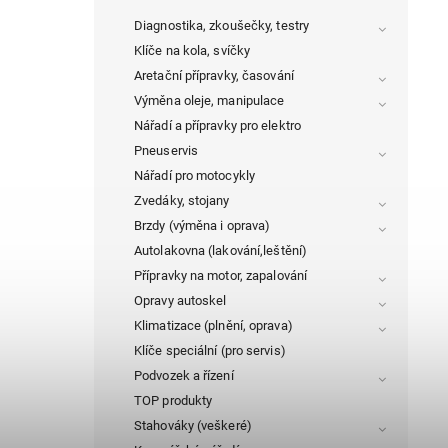
Diagnostika, zkoušečky, testry
Klíče na kola, svíčky
Aretační přípravky, časování
Výměna oleje, manipulace
Nářadí a přípravky pro elektro
Pneuservis
Nářadí pro motocykly
Zvedáky, stojany
Brzdy (výměna i oprava)
Autolakovna (lakování,leštění)
Přípravky na motor, zapalování
Opravy autoskel
Klimatizace (plnění, oprava)
Klíče speciální (pro servis)
Podvozek a řízení
TOP produkty
Stahováky (veškeré)