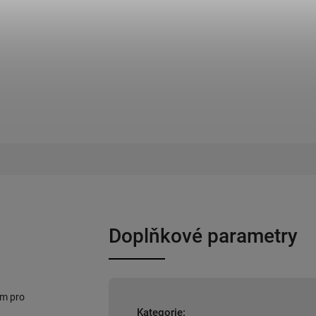
Doplňkové parametry
em pro
Kategorie
: