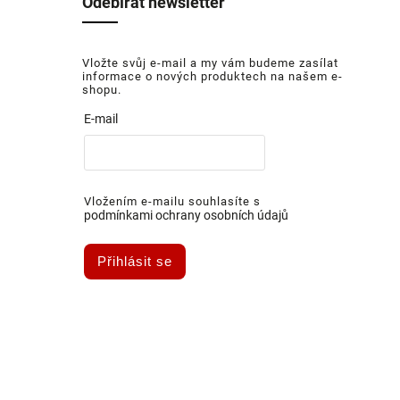
Odebírat newsletter
Vložte svůj e-mail a my vám budeme zasílat
informace o nových produktech na našem e-
shopu.
E-mail
Vložením e-mailu souhlasíte s
podmínkami ochrany osobních údajů
Přihlásit se