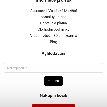
Informace pro vás
Autoservis Valašské Meziříčí
Kontakty - o nás
Doprava a platba
Obchodní podmínky
Vrácení zboží (30 dní) zdarma
Blog
Vyhledávání
Hledat
Nákupní košík