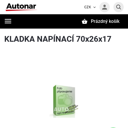
CZK
Prázdný košík
Hledat
KLADKA NAPÍNACÍ 70x26x17